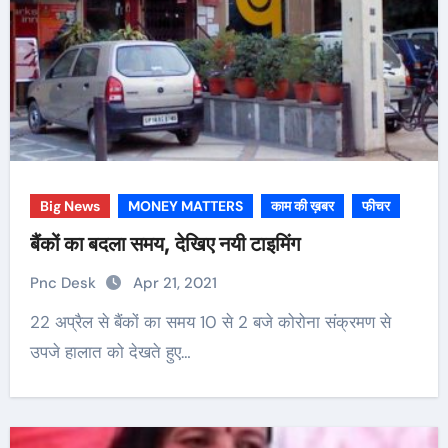
Big News
MONEY MATTERS
काम की ख़बर
फीचर
बैंकों का बदला समय, देखिए नयी टाइमिंग
Pnc Desk
Apr 21, 2021
22 अप्रैल से बैंकों का समय 10 से 2 बजे कोरोना संक्रमण से
उपजे हालात को देखते हुए…