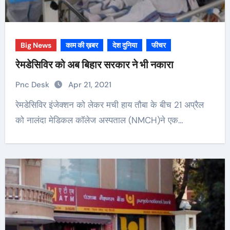
Big News
काम की ख़बर
देश दुनिया
फीचर
रेमडेसिविर को अब बिहार सरकार ने भी नकारा
Pnc Desk
Apr 21, 2021
रेमडेसिविर इंजेक्शन को लेकर मची हाय तौबा के बीच 21 अप्रैल
को नालंदा मेडिकल कॉलेज अस्पताल (NMCH)ने एक…