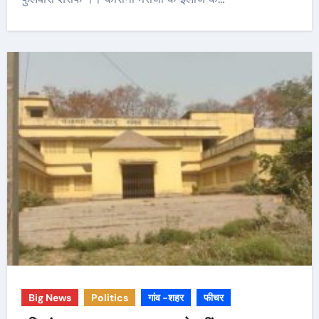
Big News
Politics
गांव -शहर
फीचर