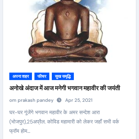
अपना शहर
फीचर
सुख समृद्धि
अनोखे अंदाज में आज मनेगी भगवान महावीर की जयंती
om prakash pandey
Apr 25, 2021
घर-घर गूंजेंगे भगवान महावीर के अमर सन्देश आरा
(भोजपुर),25अप्रैल. कोविड महामारी को लेकर जहाँ सभी वर्क
फ्रॉम होम…