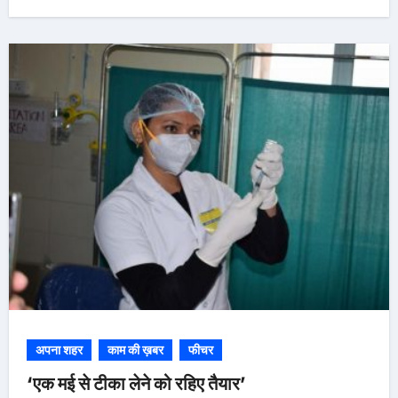
अपना शहर
काम की ख़बर
फीचर
‘एक मई से टीका लेने को रहिए तैयार’