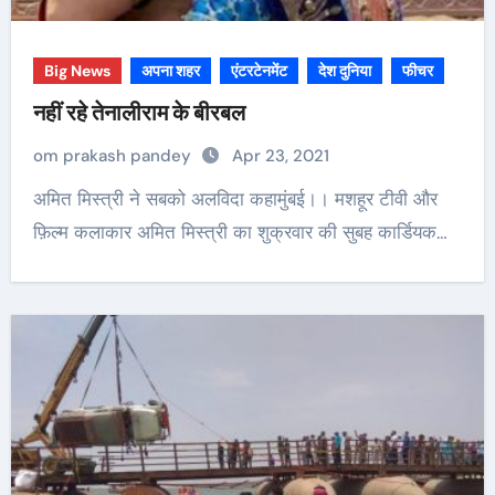
Big News
अपना शहर
एंटरटेनमेंट
देश दुनिया
फीचर
नहीं रहे तेनालीराम के बीरबल
om prakash pandey
Apr 23, 2021
अमित मिस्त्री ने सबको अलविदा कहा‌मुंबई।। मशहूर टीवी और
फ़िल्म कलाकार अमित मिस्त्री का शुक्रवार की सुबह कार्डियक…