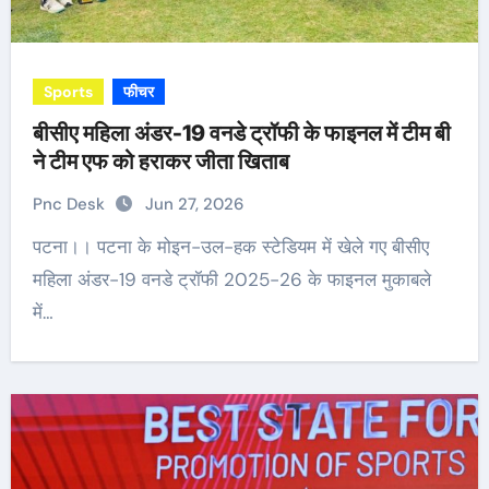
Sports
फीचर
बीसीए महिला अंडर-19 वनडे ट्रॉफी के फाइनल में टीम बी
ने टीम एफ को हराकर जीता खिताब
Pnc Desk
Jun 27, 2026
पटना।। पटना के मोइन-उल-हक स्टेडियम में खेले गए बीसीए
महिला अंडर-19 वनडे ट्रॉफी 2025-26 के फाइनल मुकाबले
में…