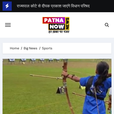
Skip
भाजपा नेता देवेश कुमार का विधान परिषद से इस्तीफा
to
content
Home
Big News
Sports