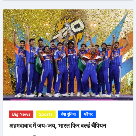
Big News
Sports
देश दुनिया
फीचर
अहमदाबाद में जय-जय, भारत फिर वर्ल्ड चैंपियन