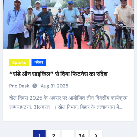
Sports
फीचर
“संडे ऑन साइकिल” से दिया फिटनेस का संदेश
Pnc Desk
Aug 31, 2025
खेल दिवस 2025 के अवसर पर आयोजित तीन दिवसीय कार्यक्रम
सम्पन्नपटना, 31अगस्त।। खेल विभाग, बिहार के तत्वावधान में…
Posts
1
2
…
34