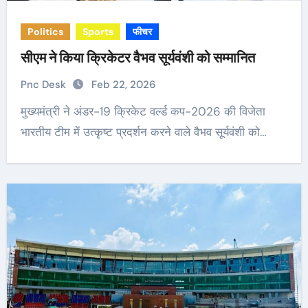
Politics
Sports
फीचर
सीएम ने किया क्रिकेटर वैभव सूर्यवंशी को सम्मानित
Pnc Desk
Feb 22, 2026
मुख्यमंत्री ने अंडर-19 क्रिकेट वर्ल्ड कप-2026 की विजेता
भारतीय टीम में उत्कृष्ट प्रदर्शन करने वाले वैभव सूर्यवंशी को…