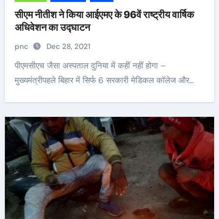
सीएम नीतीश ने किया आईएमए के 96वें राष्ट्रीय वार्षिक
अधिवेशन का उद्घाटन
pnc
Dec 28, 2021
पीएमसीएच जैसा अस्पताल दुनिया में कहीं नहीं होगा –
मुख्यमंत्रीपहले बिहार में सिर्फ 6 सरकारी मेडिकल कॉलेज और…