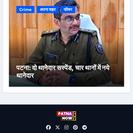
Crime
अपना शहर
फीचर
पटना: दो थानेदार सस्पेंड, चार थानों में नये
थानेदार