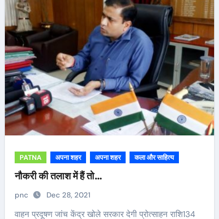
PATNA
अपना शहर
अपना शहर
कला और साहित्य
नौकरी की तलाश में हैं तो…
pnc
Dec 28, 2021
वाहन प्रदूषण जांच केंद्र खोले सरकार देगी प्रोत्साहन राशि134