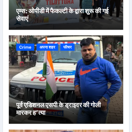
एम्स: ओपीडी में फैकल्टी के द्वारा शुरू की गई
सेवाएं
Crime
अपना शहर
फीचर
पूर्व एडिशनल एसपी के ड्राइवर की गोली
मारकर ह’त्या