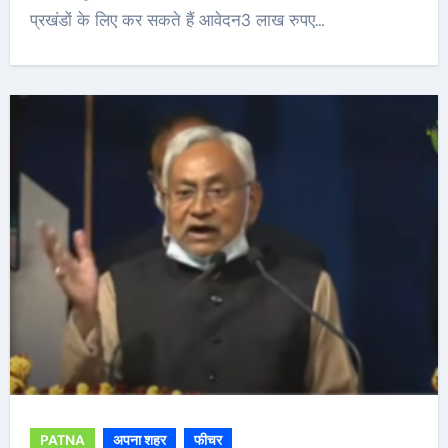
प्रखंडों के लिए कर सकते हैं आवेदन3 लाख रुपए…
PATNA
अपना शहर
फीचर