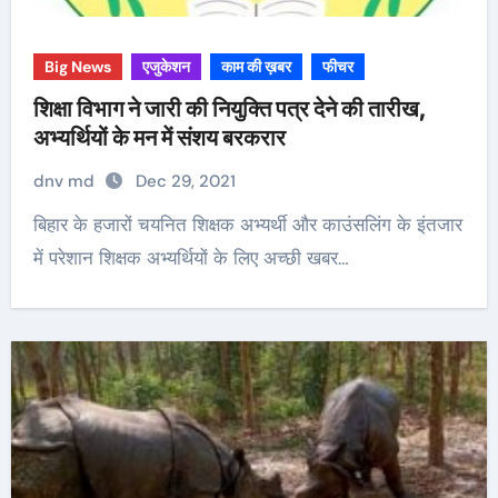
Big News
एजुकेशन
काम की ख़बर
फीचर
शिक्षा विभाग ने जारी की नियुक्ति पत्र देने की तारीख,
अभ्यर्थियों के मन में संशय बरकरार
dnv md
Dec 29, 2021
बिहार के हजारों चयनित शिक्षक अभ्यर्थी और काउंसलिंग के इंतजार
में परेशान शिक्षक अभ्यर्थियों के लिए अच्छी खबर…