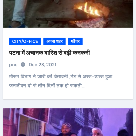
CITY/OFFICE
अपना शहर
फीचर
पटना में अचानक बारिश से बढ़ी कनकनी
pnc
Dec 28, 2021
मौसम विभाग ने जारी की चेतावनी ,ठंड से अस्त-व्यस्त हुआ
जनजीवन दो से तीन दिनों तक हो सकती…