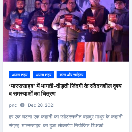
अपना शहर
अपना शहर
कला और साहित्य
‘मास्ससाहब’ में भागती-दौड़ती जिंदगी के संवेदनशील दृश्य
व समस्याओं का चित्रण
pnc
Dec 28, 2021
हर एक घटना एक कहानी का प्लॉटरणजीत बहादुर माथुर के कहानी
संग्रह ‘मास्ससाहब’ का हुआ लोकार्पण नियोजित शिक्षकों…