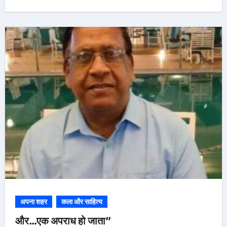
अपना शहर
कला और साहित्य
और…एक अपराध हो जाता”