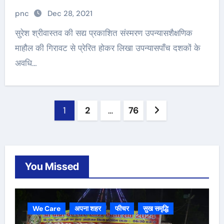
pnc
Dec 28, 2021
सुरेश श्रीवास्तव की सद्य प्रकाशित संस्मरण उपन्यासशैक्षणिक
माहौल की गिरावट से प्रेरित होकर लिखा उपन्यासपाँच दशकों के
अवधि…
Posts
1
2
…
76
navigation
You Missed
We Care
अपना शहर
फीचर
सुख समृद्धि