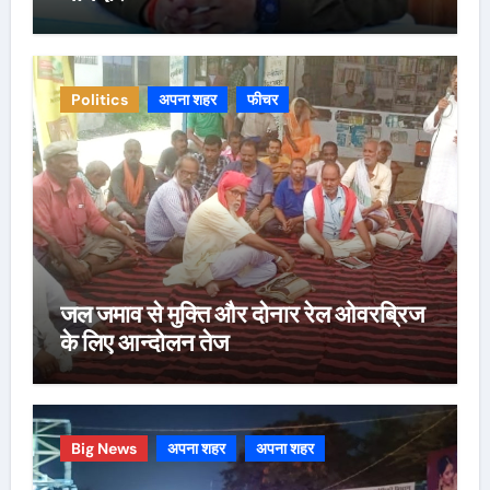
Politics
अपना शहर
फीचर
जल जमाव से मुक्ति और दोनार रेल ओवरब्रिज
के लिए आन्दोलन तेज
Big News
अपना शहर
अपना शहर