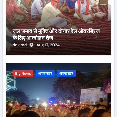
जल जमाव से मुक्ति और दोनार रेल ओवरब्रिज
के लिए आन्दोलन तेज
dnv md
Aug 17, 2024
Big News
अपना शहर
अपना शहर