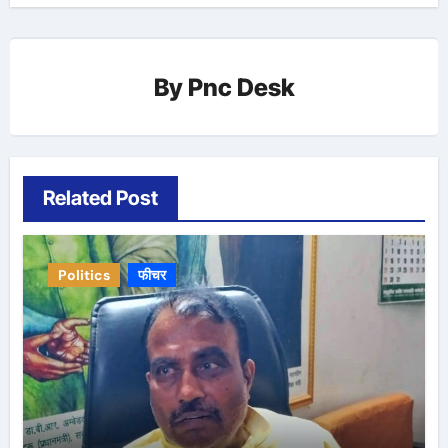
By
Pnc Desk
Related Post
Politics
फीचर