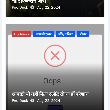
नोटिफिकेशन जारी
Pnc Desk
Aug 22, 2024
Big News
काम की ख़बर
जॉब/करियर
फीचर
आपको भी नहीं मिला स्लॉट तो ना हों परेशान
Pnc Desk
Aug 22, 2024