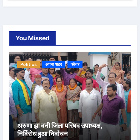
You Missed
Politics
अपना शहर
फीचर
अरुणा झा बनी जिला परिषद उपाध्यक्ष,
निर्विरोध हुआ निर्वाचन