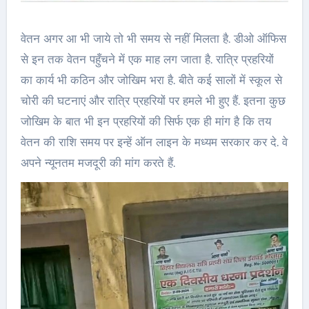
वेतन अगर आ भी जाये तो भी समय से नहीं मिलता है. डीओ ऑफिस
से इन तक वेतन पहुँचने में एक माह लग जाता है. रात्रि प्रहरियों
का कार्य भी कठिन और जोखिम भरा है. बीते कई सालों में स्कूल से
चोरी की घटनाएं और रात्रि प्रहरियों पर हमले भी हुए हैं. इतना कुछ
जोखिम के बात भी इन प्रहरियों की सिर्फ एक ही मांग है कि तय
वेतन की राशि समय पर इन्हें ऑन लाइन के मध्यम सरकार कर दे. वे
अपने न्यूनतम मजदूरी की मांग करते हैं.