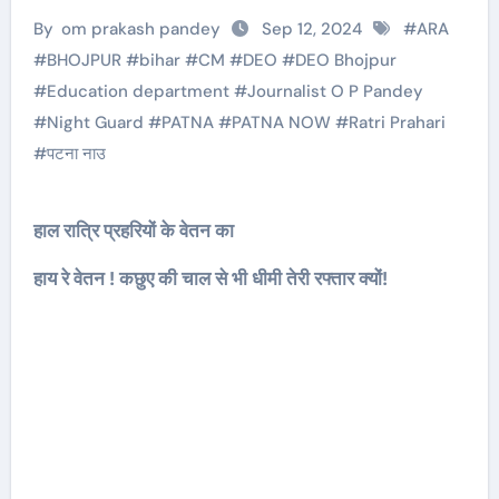
By
om prakash pandey
Sep 12, 2024
#
ARA
#
BHOJPUR
#
bihar
#
CM
#
DEO
#
DEO Bhojpur
#
Education department
#
Journalist O P Pandey
#
Night Guard
#
PATNA
#
PATNA NOW
#
Ratri Prahari
#
पटना नाउ
हाल रात्रि प्रहरियों के वेतन का
हाय रे वेतन ! कछुए की चाल से भी धीमी तेरी रफ्तार क्यों!