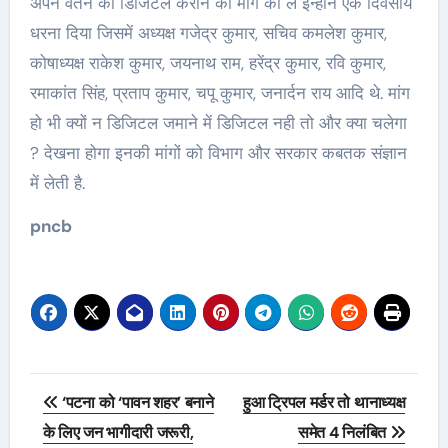
अपने वेतन को डिजिटल कराने की मांग को ले इन्होंने एक दिवसीय
धरना दिया जिसमें अध्यक्ष गजेद्र कुमार, सचिव कमलेश कुमार,
कोषाध्यक्ष राकेश कुमार, जयनाथ राम, हरेंद्र कुमार, रवि कुमार,
रमाकांत सिंह, प्रताप कुमार, चपू कुमार, जनार्दन राय आदि थे. मांग
हो भी क्यों न डिजिटल जमाने में डिजिटल नही तो और क्या चलेगा
? देखना होगा इनकी मांगों को विभाग और सरकार कबतक संज्ञान
में लेती है.
pncb
Post
‘पटना को ‘पावन शहर’ बनाने
हुआ ट्रिपल मर्डर तो थानाध्यक्ष
navigation
के लिए जन भागीदारी जरूरी,
समेत 4 निलंबित