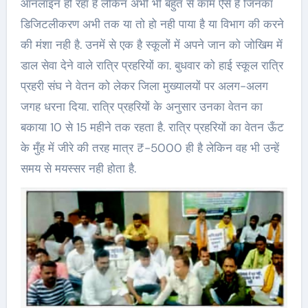
ऑनलाइन हो रहा है लेकिन अभी भी बहुत से काम ऐसे हैं जिनका
डिजिटलीकरण अभी तक या तो हो नही पाया है या विभाग की करने
की मंशा नही है. उनमें से एक है स्कूलों में अपने जान को जोखिम में
डाल सेवा देने वाले रात्रि प्रहरियों का. बुधवार को हाई स्कूल रात्रि
प्रहरी संघ ने वेतन को लेकर जिला मुख्यालयों पर अलग-अलग
जगह धरना दिया. रात्रि प्रहरियों के अनुसार उनका वेतन का
बकाया 10 से 15 महीने तक रहता है. रात्रि प्रहरियों का वेतन ऊँट
के मुँह में जीरे की तरह मात्र ₹-5000 ही है लेकिन वह भी उन्हें
समय से मयस्सर नही होता है.