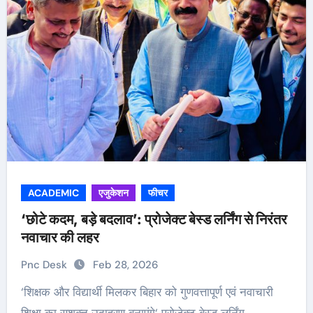
ACADEMIC
एजुकेशन
फीचर
‘छोटे कदम, बड़े बदलाव’: प्रोजेक्ट बेस्ड लर्निंग से निरंतर
नवाचार की लहर
Pnc Desk
Feb 28, 2026
‘शिक्षक और विद्यार्थी मिलकर बिहार को गुणवत्तापूर्ण एवं नवाचारी