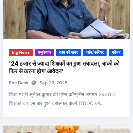
Big News
एजुकेशन
काम की ख़बर
जॉब/करियर
फीचर
’24 हजार से ज्यादा शिक्षकों का हुआ तबादला, बाकी को
फिर से करना होगा आवेदन’
Pnc Desk
Sep 22, 2025
शिक्षा मंत्री सुनील कुमार की प्रेस कॉन्फ्रेंस लगभग 24600
शिक्षकों का इस बार हुआ ट्रांसफर बाकी 17000 को…