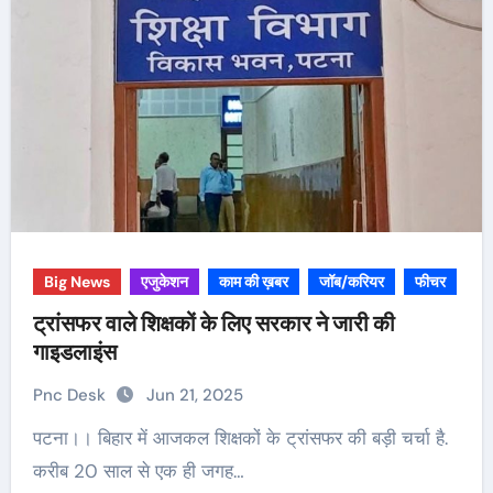
Big News
एजुकेशन
काम की ख़बर
जॉब/करियर
फीचर
ट्रांसफर वाले शिक्षकों के लिए सरकार ने जारी की
गाइडलाइंस
Pnc Desk
Jun 21, 2025
पटना।। बिहार में आजकल शिक्षकों के ट्रांसफर की बड़ी चर्चा है.
करीब 20 साल से एक ही जगह…