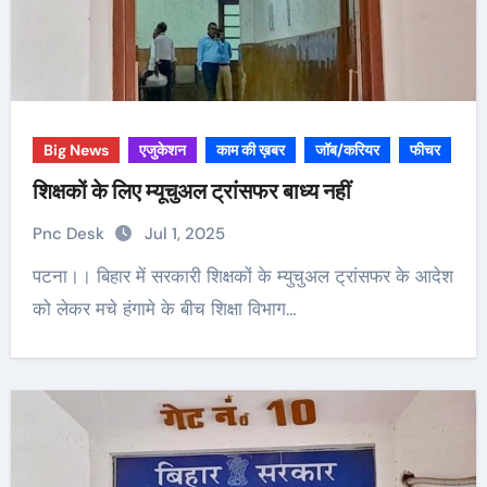
Big News
एजुकेशन
काम की ख़बर
जॉब/करियर
फीचर
शिक्षकों के लिए म्यूचुअल ट्रांसफर बाध्य नहीं
Pnc Desk
Jul 1, 2025
पटना।। बिहार में सरकारी शिक्षकों के म्युचुअल ट्रांसफर के आदेश
को लेकर मचे हंगामे के बीच शिक्षा विभाग…