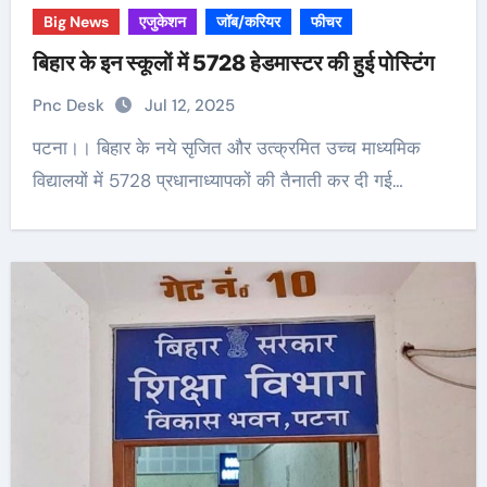
Big News
एजुकेशन
जॉब/करियर
फीचर
बिहार के इन स्कूलों में 5728 हेडमास्टर की हुई पोस्टिंग
Pnc Desk
Jul 12, 2025
पटना।। बिहार के नये सृजित और उत्क्रमित उच्च माध्यमिक
विद्यालयों में 5728 प्रधानाध्यापकों की तैनाती कर दी गई…