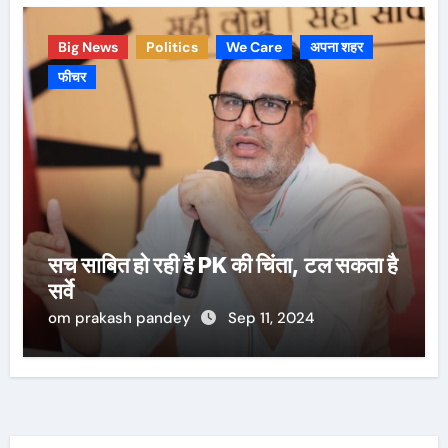
Big News
Politics
We Care
अपना शहर
फीचर
सच साबित हो रही है PK की चिंता, टल सकता है
सर्वे
om prakash pandey
Sep 11, 2024