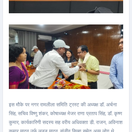
इस मौके पर नगर रामलीला समिति ट्रस्ट की अध्यक्ष डॉ. अर्चना
सिंह, सचिव विष्णु शंकर, कोषाध्यक्ष मेजर राणा प्रताप सिंह, डॉ. कृष्ण
कुमार, कार्यकारिणी सदस्य सह वरीय अधिवक्ता डी. राजन, अविनाश
कुमार यादव उर्फ लड्डू यादव, संजीव सिन्हा समेत अन्य लोग थे.