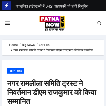
Skip
नवसृजित हाईस्कूलों में 6421 सहायकों की होगी नियुक्ति
to
बिहार कैबिनेट ने 46 एजेंडों पर मुहर लगाई
content
Home
Big News
अपना शहर
नगर रामलीला समिति ट्रस्ट ने निवर्तमान डीएम राजकुमार को किया सम्मानित
अपना शहर
नगर रामलीला समिति ट्रस्ट ने
निवर्तमान डीएम राजकुमार को किया
सम्मानित