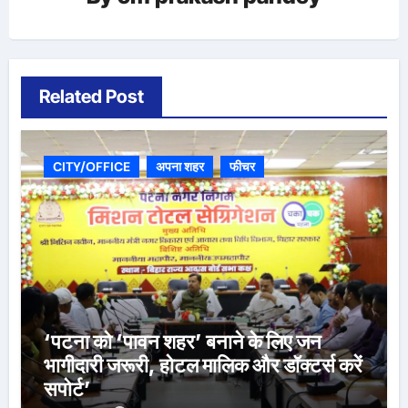
Related Post
CITY/OFFICE
अपना शहर
फीचर
‘पटना को ‘पावन शहर’ बनाने के लिए जन
भागीदारी जरूरी, होटल मालिक और डॉक्टर्स करें
सपोर्ट’