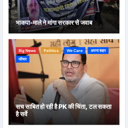
भाकपा-माले ने मांगा सरकार से जवाब
Big News
Politics
We Care
अपना शहर
फीचर
सच साबित हो रही है PK की चिंता, टल सकता
है सर्वे