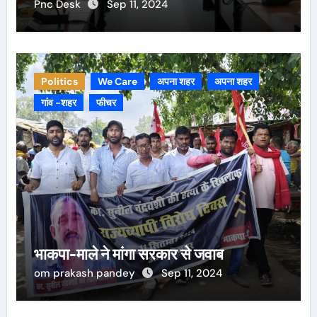
Pnc Desk
Sep 11, 2024
Politics
We Care
अपना शहर
अपना शहर
गांव -शहर
फीचर
भाकपा-माले ने मांगा सरकार से जवाब
om prakash pandey
Sep 11, 2024