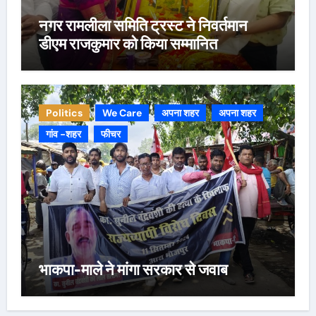
नगर रामलीला समिति ट्रस्ट ने निवर्तमान
डीएम राजकुमार को किया सम्मानित
Politics
We Care
अपना शहर
अपना शहर
गांव -शहर
फीचर
भाकपा-माले ने मांगा सरकार से जवाब