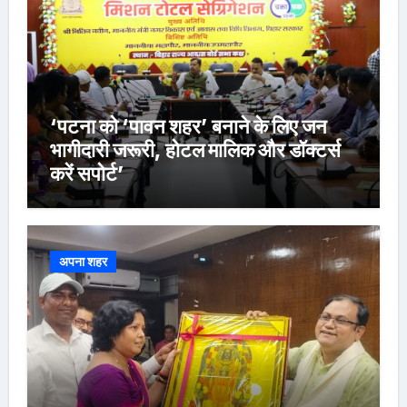
‘पटना को ‘पावन शहर’ बनाने के लिए जन
भागीदारी जरूरी, होटल मालिक और डॉक्टर्स
करें सपोर्ट’
अपना शहर