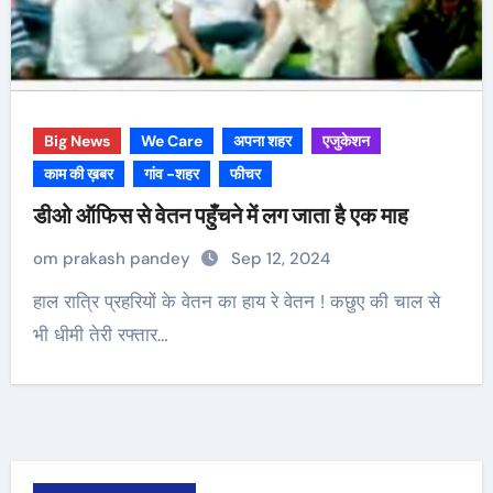
Big News
We Care
अपना शहर
एजुकेशन
काम की ख़बर
गांव -शहर
फीचर
डीओ ऑफिस से वेतन पहुँचने में लग जाता है एक माह
om prakash pandey
Sep 12, 2024
हाल रात्रि प्रहरियों के वेतन का हाय रे वेतन ! कछुए की चाल से
भी धीमी तेरी रफ्तार…