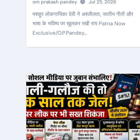
om prakash pandey
Jul 25, 2026
मशहूर लोकगायिका देवी ने अश्लीलता, जातीय गीतों और
भाषा के भविष्य पर खुलकर रखी राय Patna Now
Exclusive/O.P.Pandey…