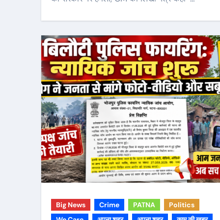
Big News
Crime
PATNA
Politics
We Care
अपना शहर
अपना शहर
काम की ख़बर