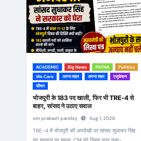
ACADEMIC
Big News
PATNA
Politics
We Care
अपना शहर
अपना शहर
एजुकेशन
फीचर
भोजपुरी के 183 पद खाली, फिर भी TRE-4 से
बाहर, सांसद ने उठाए सवाल
om prakash pandey
Aug 1, 2026
TRE-4 में भोजपुरी की अनदेखी पर सांसद सुधाकर सिंह
का सरकार पर हमला, CM को लिखा पत्र कहा-…