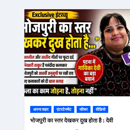
अपना शहर
एंटरटेनमेंट
फीचर
वीडियो
भोजपुरी का स्तर देखकर दुख होता है : देवी