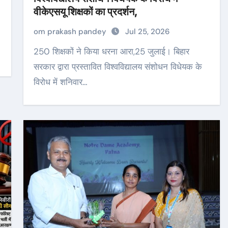
वीकेएसयू शिक्षकों का प्रदर्शन,
om prakash pandey
Jul 25, 2026
250 शिक्षकों ने किया धरना आरा,25 जुलाई। बिहार
सरकार द्वारा प्रस्तावित विश्वविद्यालय संशोधन विधेयक के
विरोध में शनिवार…