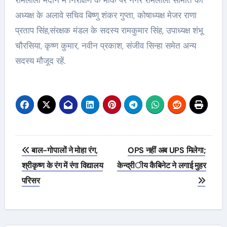
रामलीला मैदान में निरीक्षण के मौके पर नगर रामलीला समिति की
अध्यक्ष के अलावे सचिव बिष्णु शंकर गुप्ता, कोषाध्यक्ष मेजर राणा
प्रताप सिंह,संरक्षक मंडल के सदस्य रामकुमार सिंह, उपाध्यक्ष शंभू
चौरसिया, कृष्ण कुमार, नवीन प्रकाश, संजीव सिन्हा समेत अन्य
सदस्य मौजूद रहें.
Post
बाल-गोपालों ने मोहा रंग,
OPS नहीं अब UPS मिलेगा;
navigation
श्रीकृष्ण के रंग में रंगा विद्यालय
केन्द्रीय कैबिनेट ने लगाई मुहर
परिसर