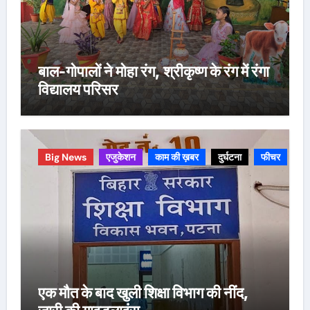
बाल-गोपालों ने मोहा रंग, श्रीकृष्ण के रंग में रंगा
विद्यालय परिसर
Big News
एजुकेशन
काम की ख़बर
दुर्घटना
फीचर
एक मौत के बाद खुली शिक्षा विभाग की नींद,