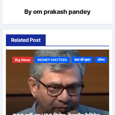
By
om prakash pandey
Related Post
Big News
MONEY MATTERS
काम की ख़बर
फीचर