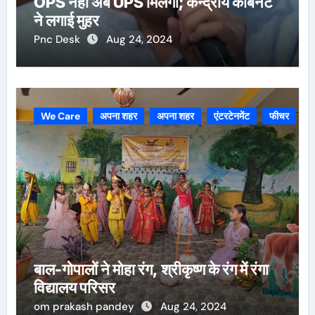
OPS नहीं अब UPS मिलेगा; केन्द्रीय कैबिनेट
ने लगाई मुहर
Pnc Desk
Aug 24, 2024
We Care
अपना शहर
अपना शहर
एंटरटेनमेंट
फीचर
बाल-गोपालों ने मोहा रंग, श्रीकृष्ण के रंग में रंगा
विद्यालय परिसर
om prakash pandey
Aug 24, 2024