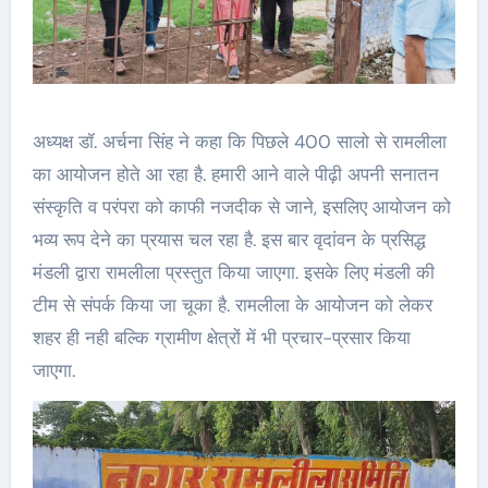
अध्यक्ष डॉ. अर्चना सिंह ने कहा कि पिछले 400 सालो से रामलीला
का आयोजन होते आ रहा है. हमारी आने वाले पीढ़ी अपनी सनातन
संस्कृति व परंपरा को काफी नजदीक से जाने, इसलिए आयोजन को
भव्य रूप देने का प्रयास चल रहा है. इस बार वृदांवन के प्रसिद्ध
मंडली द्वारा रामलीला प्रस्तुत किया जाएगा. इसके लिए मंडली की
टीम से संपर्क किया जा चूका है. रामलीला के आयोजन को लेकर
शहर ही नही बल्कि ग्रामीण क्षेत्रों में भी प्रचार-प्रसार किया
जाएगा.