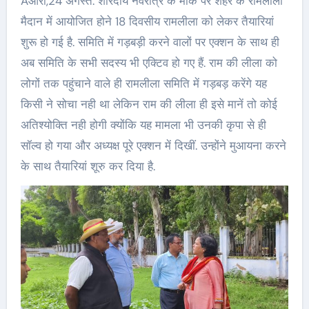
Aआरा‌,24 अगस्त. शारदीय नवरात्र के मौके पर शहर के रामलीला
मैदान में आयोजित होने 18 दिवसीय रामलीला को लेकर तैयारियां
शुरू हो गई है. समिति में गड़बड़ी करने वालों पर एक्शन के साथ ही
अब समिति के सभी सदस्य भी एक्टिव हो गए हैं. राम की लीला को
लोगों तक पहुंचाने वाले ही रामलीला समिति में गड़बड़ करेंगे यह
किसी ने सोचा नही था लेकिन राम की लीला ही इसे मानें तो कोई
अतिश्योक्ति नही होगी क्योंकि यह मामला भी उनकी कृपा से ही
सॉल्व हो गया और अध्यक्ष पूरे एक्शन में दिखीं. उन्होंने मुआयना करने
के साथ तैयारियां शूरु कर दिया है.