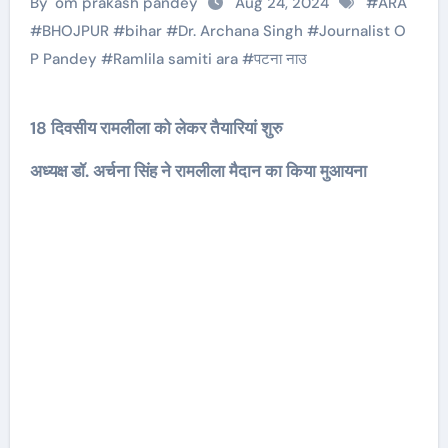
By
om prakash pandey
Aug 24, 2024
#
ARA
#
BHOJPUR
#
bihar
#
Dr. Archana Singh
#
Journalist O
P Pandey
#
Ramlila samiti ara
#
पटना नाउ
18 दिवसीय रामलीला को लेकर तैयारियां शुरु
अध्यक्ष डॉ. अर्चना सिंह ने रामलीला मैदान का किया मुआयना