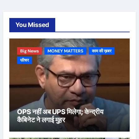
You Missed
Big News
MONEY MATTERS
काम की ख़बर
फीचर
OPS नहीं अब UPS मिलेगा; केन्द्रीय
कैबिनेट ने लगाई मुहर