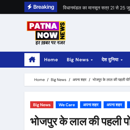
Skip
Breaking
विधानमंडल का मानसून सत्र 21 से 25 ज
to
content
Home
Big News
देश दुनिया
Home
Big News
अपना शहर
भोजपुर के लाल की पहली पोस्
Big News
We Care
अपना शहर
अपना शहर
भोजपुर के लाल की पहली पो