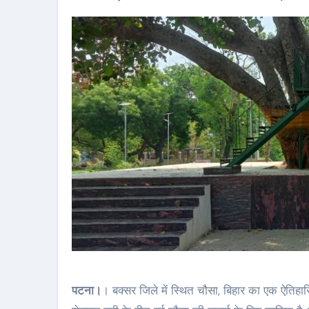
पटना।
। बक्सर जिले में स्थित चौसा, बिहार का एक ऐतिह