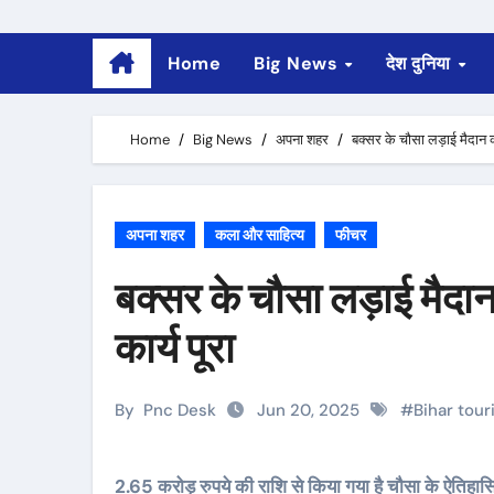
Home
Big News
देश दुनिया
Home
Big News
अपना शहर
बक्सर के चौसा लड़ाई मैदान 
अपना शहर
कला और साहित्य
फीचर
बक्सर के चौसा लड़ाई मैद
कार्य पूरा
By
Pnc Desk
Jun 20, 2025
#
Bihar tou
2.65 करोड़ रुपये की राशि से किया गया है चौसा के ऐतिहा