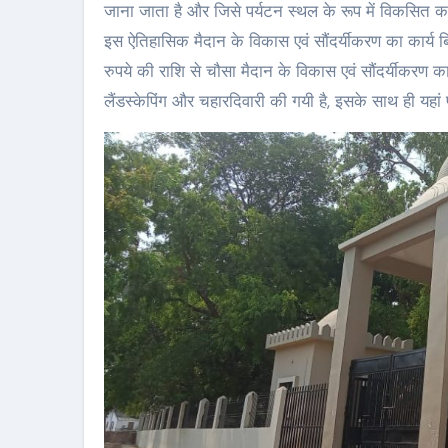
जाना जाता है और जिसे पर्यटन स्थल के रूप में विकसित कर
इस ऐतिहासिक मैदान के विकास एवं सौंदर्यीकरण का कार्य बि
रुपये की राशि से चौसा मैदान के विकास एवं सौंदर्यीकरण क
लैंडस्केपिंग और चहारदिवारी की गयी है, इसके साथ ही यहां प