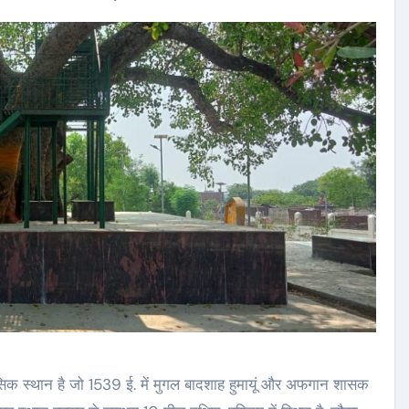
ासिक स्थान है जो 1539 ई. में मुगल बादशाह हुमायूं और अफगान शासक