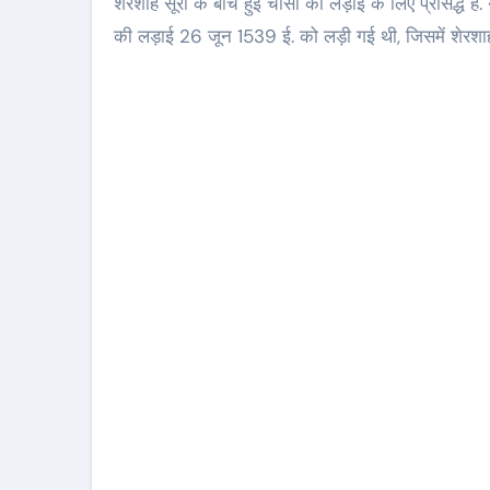
शेरशाह सूरी के बीच हुई चौसा की लड़ाई के लिए प्रसिद्ध है
की लड़ाई 26 जून 1539 ई. को लड़ी गई थी, जिसमें शेरशाह स