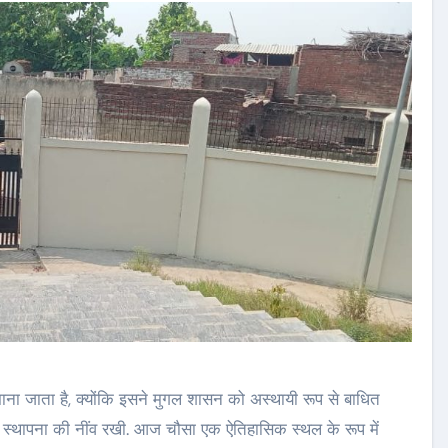
माना जाता है, क्योंकि इसने मुगल शासन को अस्थायी रूप से बाधित
 स्थापना की नींव रखी. आज चौसा एक ऐतिहासिक स्थल के रूप में