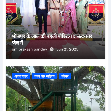
भोजपुर के लाल की पहली पोस्टिंग दाऊदनगर
जेल में
om prakash pandey
Jun 21, 2025
अपना शहर
कला और साहित्य
फीचर