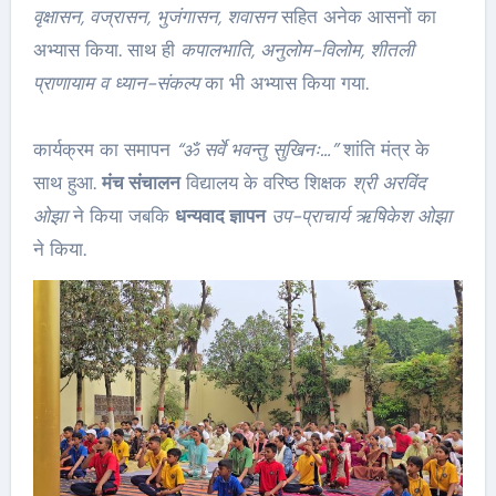
वृक्षासन, वज्रासन, भुजंगासन, शवासन
सहित अनेक आसनों का
अभ्यास किया. साथ ही
कपालभाति, अनुलोम-विलोम, शीतली
प्राणायाम व ध्यान-संकल्प
का भी अभ्यास किया गया.
कार्यक्रम का समापन
“ॐ सर्वे भवन्तु सुखिनः…”
शांति मंत्र के
साथ हुआ.
मंच संचालन
विद्यालय के वरिष्ठ शिक्षक
श्री अरविंद
ओझा
ने किया जबकि
धन्यवाद ज्ञापन
उप-प्राचार्य ऋषिकेश ओझा
ने किया.