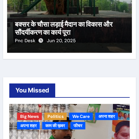
बक्सर के चौसा लड़ाई मैदान का विकास और
सौंदर्यीकरण का कार्य पूरा
Pnc Desk
Jun 20, 2025
You Missed
Big News
Politics
We Care
अपना शहर
अपना शहर
काम की ख़बर
फीचर