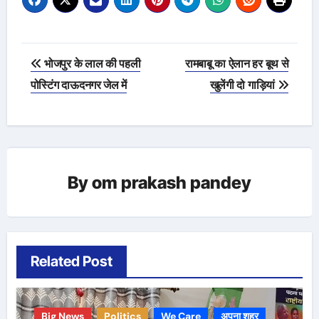
Post
भोजपुर के लाल की पहली
रामबाबू का ऐलान हर बूथ से
navigation
पोस्टिंग दाऊदनगर जेल में
खुलेंगी दो गाड़ियां
By
om prakash pandey
Related Post
Big News
Politics
We Care
अपना शहर