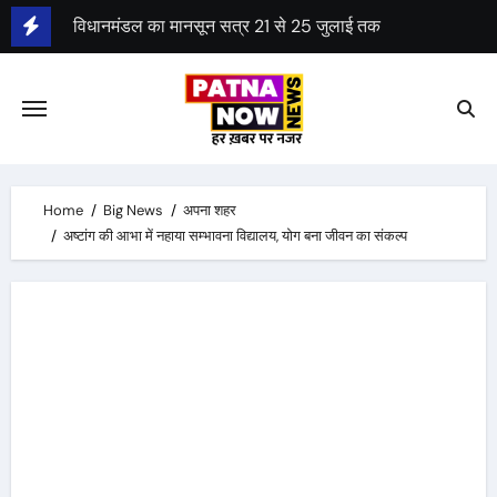
Skip
पटना और गोरखपुर के बीच वंदे भारत का शुभारंभ
to
content
7 घंटे में पाटलिपुत्र से गोरखपुर पहुंचेगी वंदे भारत
विधानमंडल का मानसून सत्र 21 से 25 जुलाई तक
Home
Big News
अपना शहर
अष्टांग की आभा में नहाया सम्भावना विद्यालय, योग बना जीवन का संकल्प