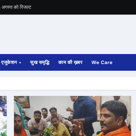
 3 अगस्त को रिजल्ट
कारी
बनाए गए
एजुकेशन
सुख समृद्धि
काम की ख़बर
We Care