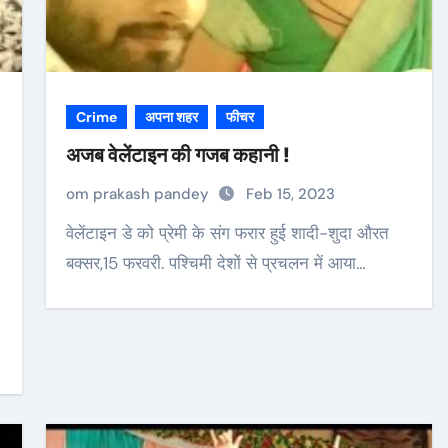
Crime
अपना शहर
फीचर
अजब वेलेंटाइन की गजब कहानी !
om prakash pandey
Feb 15, 2023
वेलेंटाइन डे को प्रेमी के संग फरार हुई शादी-शुदा औरत
बक्सर,15 फरवरी. पश्चिमी देशों से प्रचलन में आया…