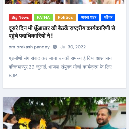
Big News
PATNA
Politics
अपना शहर
फीचर
दूसरे दिन भी धुँआधार की बैठकें राष्ट्रीय कार्यकारिणी से
पहुंचे पदाधिकारियों ने !
om prakash pandey
Jul 30, 2022
ग्रामीणों संग संवाद कर जाना उनकी समस्याएं, दिया आश्वासन
बख्तियारपुर,29 जुलाई. भाजपा संयुक्त मोर्चा कार्यक्रम के लिए
BJP…