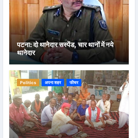
पटना: दो थानेदार सस्पेंड, चार थानों में नये
थानेदार
Politics
अपना शहर
फीचर