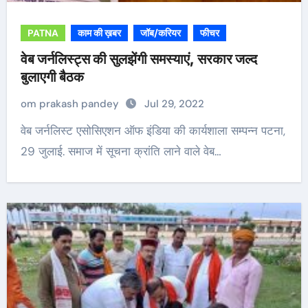
PATNA
काम की ख़बर
जॉब/करियर
फीचर
वेब जर्नलिस्ट्स की सुलझेंगी समस्याएं, सरकार जल्द
बुलाएगी बैठक
om prakash pandey
Jul 29, 2022
वेब जर्नलिस्ट एसोसिएशन ऑफ इंडिया की कार्यशाला सम्पन्न पटना,
29 जुलाई. समाज में सूचना क्रांति लाने वाले वेब…