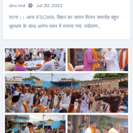
dnv md
Jul 30, 2022
पटना।। आज IFSOWA, बिहार का सावन मिलन समारोह बहुत
धूमधाम के साथ अरण्य भवन में मनाया गया. पर्यावरण…