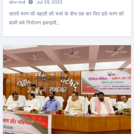
dnv md
Jul 29, 2022
सातवें चरण की बहाली की चर्चा के बीच एक बार फिर छठे चरण की
बाकी बचे नियोजन इकाइयों…