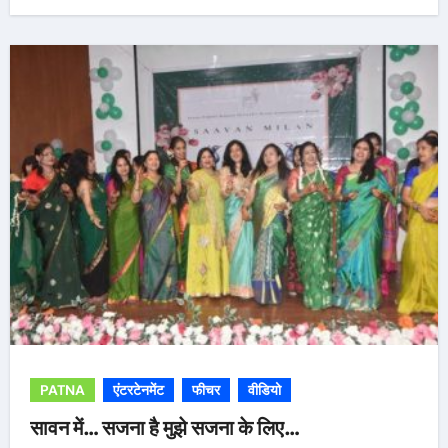
PATNA
एंटरटेनमेंट
फीचर
वीडियो
सावन में… सजना है मुझे सजना के लिए…