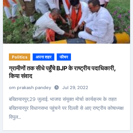
Politics
अपना शहर
फीचर
ग्रामीणों तक सीधे पहुँचे BJP के राष्ट्रीय पदाधिकारी,
किया संवाद
om prakash pandey
Jul 29, 2022
बख्तियारपुर,29 जुलाई. भाजपा संयुक्त मोर्चा कार्यक्रम के तहत
बख्तियारपुर विधानसभा पहुंचने पर दिल्ली से आए राष्ट्रीय कोषाध्यक्ष
विपुल…