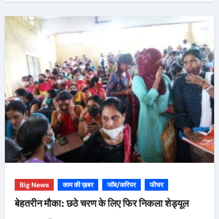
Big News
काम की ख़बर
जॉब/करियर
फीचर
बेहतरीन मौका: छठे चरण के लिए फिर निकला शेड्यूल