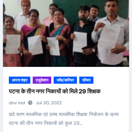
अपना शहर
एजुकेशन
जॉब/करियर
फीचर
पटना के तीन नगर निकायों को मिले 29 शिक्षक
dnv md
Jul 30, 2022
छठे चरण माध्यमिक एवं उच्च माध्यमिक शिक्षक नियोजन के क्रम
पटना की तीन नगर निकायों को कुल 29…