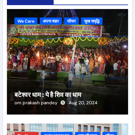
We Care
अपना शहर
फीचर
सुख समृद्धि
बटेश्वर धाम : ये है शिव का धाम
om prakash pandey
Aug 20, 2024