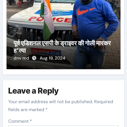
पूर्व एडिशनल एसपी के ड्राइवर की गोली मारकर
ह’त्या
dnv md
Aug 19, 2024
Leave a Reply
Your email address will not be published.
Required
fields are marked
*
Comment
*