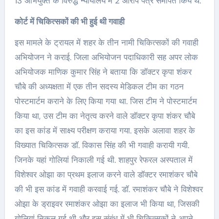
13 अभियुक्त के विरुद्ध न्यायालय में 2 आरोप पत्र समर्पित किये थे.
कोर्ट में चिकित्सकों की भी हुई थी गवाही
इस मामले के ट्रायल में शहर के तीन नामी चिकित्सकों की गवाही
अभियोजन ने कराई. जिला अभियोजन पदाधिकारी सह अपर लोक
अभियोजक माणिक कुमार सिंह ने बताया कि डॉक्टर कृपा शंकर
चौबे की अध्यक्षता में एक तीन सदस्य मेडिकल टीम का गठन
पोस्टमार्टम कराने के लिए किया गया था. जिस टीम ने पोस्टमार्टम
किया था, उस टीम का नेतृत्व करने वाले डॉक्टर कृपा शंकर चौबे
का इस कांड में साक्ष्य परीक्षण कराया गया. इसके अलावा शहर के
विख्यात चिकित्सक डॉ. विकास सिंह की भी गवाही करायी गयी.
जिनके यहां गोलियां निकाली गई थी. शाहपुर रेफरल अस्पताल में
विशेश्वर ओझा का प्रथम इलाज करने वाले डॉक्टर रमाशंकर चौबे
की भी इस कांड में गवाही करवाई गई. डॉ. रमाशंकर चौबे ने विशेश्वर
ओझा के ड्राइवर रमाशंकर ओझा का इलाज भी किया था, जिसकी
गोलियां निकल गई थी और इस संबंध में भी चिकित्सकों ने अपने