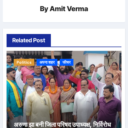
By
Amit Verma
Related Post
Politics
अपना शहर
फीचर
अरुणा झा बनी जिला परिषद उपाध्यक्ष, निर्विरोध