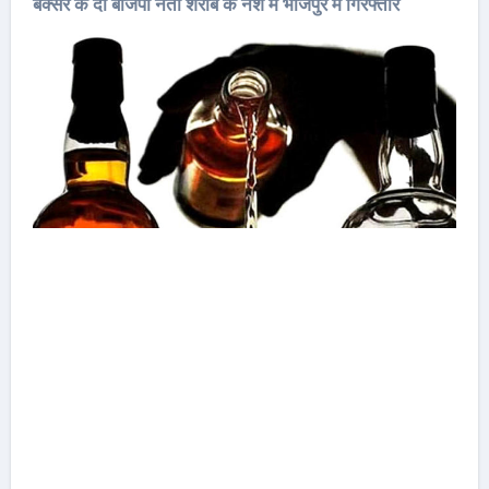
बक्सर के दो बीजेपी नेता शराब के नशे में भोजपुर में गिरफ्तार