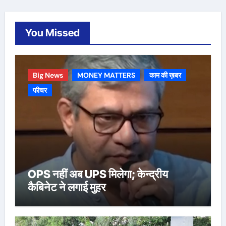
You Missed
Big News
MONEY MATTERS
काम की ख़बर
फीचर
OPS नहीं अब UPS मिलेगा; केन्द्रीय
कैबिनेट ने लगाई मुहर