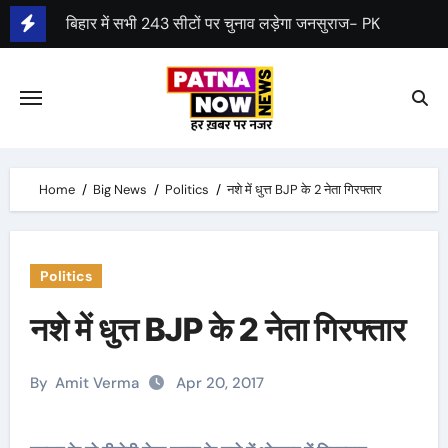
Skip
पेंशन स्कीम: केन्द्रीय कैबिनेट ने UPS को मंजूरी दी
to
content
Home
Big News
Politics
नशे में धुत्त BJP के 2 नेता गिरफ्तार
Politics
नशे में धुत्त BJP के 2 नेता गिरफ्तार
By
Amit Verma
Apr 20, 2017