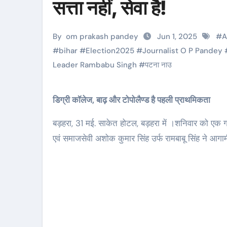
सत्ता नहीं, सेवा है!
By
om prakash pandey
Jun 1, 2025
#
A
#
bihar
#
Election2025
#
Journalist O P Pandey
Leader Rambabu Singh
#
पटना नाउ
डिग्री कॉलेज, बाढ़ और टोपोलैण्ड है पहली प्राथमिकता
बड़हरा, 31 मई. साकेत होटल, बड़हरा में ।शनिवार को एक गर
एवं समाजसेवी अशोक कुमार सिंह उर्फ रामबाबू सिंह ने आ