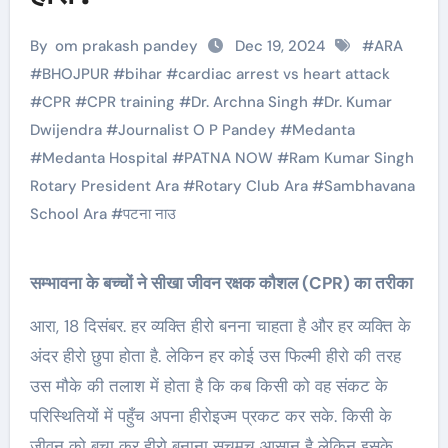
By
om prakash pandey
Dec 19, 2024
#
ARA
#
BHOJPUR
#
bihar
#
cardiac arrest vs heart attack
#
CPR
#
CPR training
#
Dr. Archna Singh
#
Dr. Kumar
Dwijendra
#
Journalist O P Pandey
#
Medanta
#
Medanta Hospital
#
PATNA NOW
#
Ram Kumar Singh
Rotary President Ara
#
Rotary Club Ara
#
Sambhavana
School Ara
#
पटना नाउ
सम्भावना के बच्चों ने सीखा जीवन रक्षक कौशल (CPR) का तरीका
आरा, 18 दिसंबर. हर व्यक्ति हीरो बनना चाहता है और हर व्यक्ति के
अंदर हीरो छुपा होता है. लेकिन हर कोई उस फिल्मी हीरो की तरह
उस मौके की तलाश में होता है कि कब किसी को वह संकट के
परिस्थितियों में पहुँच अपना हीरोइज्म प्रकट कर सके. किसी के
जीवन को बचा कर हीरो बनाना सचमुच आसान है लेकिन इसके