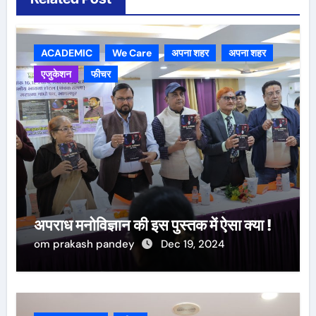
ACADEMIC
We Care
अपना शहर
अपना शहर
एजुकेशन
फीचर
अपराध मनोविज्ञान की इस पुस्तक में ऐसा क्या !
om prakash pandey
Dec 19, 2024