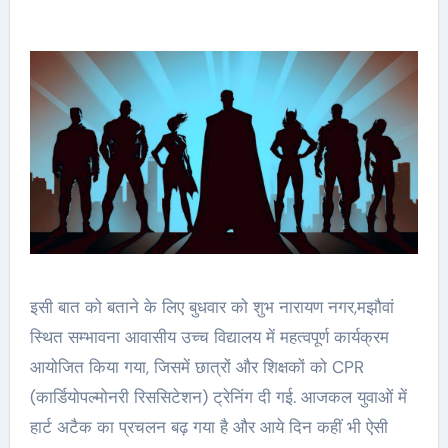
इसी बात को बताने के लिए बुधवार को शुभ नारायण नगर,मझौवां
स्थित सम्भावना आवासीय उच्च विद्यालय में महत्वपूर्ण कार्यक्रम
आयोजित किया गया, जिसमें छात्रों और शिक्षकों को CPR
(कार्डियोपल्मोनरी रिससिटेशन) ट्रेनिंग दी गई. आजकल युवाओं में
हार्ट अटैक का प्रचलन बढ़ गया है और आये दिन कहीं भी ऐसी