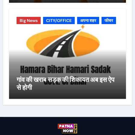
Big News
CITY/OFFICE
अपना शहर
फीचर
गांव की खराब सड़क की शिकायत अब इस ऐप
से होगी