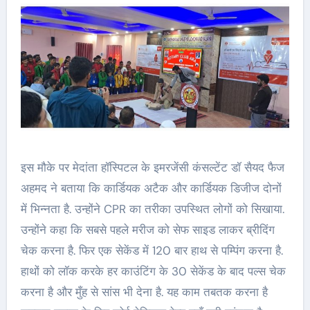
इस मौके पर मेदांता हॉस्पिटल के इमरजेंसी कंसल्टेंट डॉ सैयद फैज
अहमद ने बताया कि कार्डियक अटैक और कार्डियक डिजीज दोनों
में भिन्नता है. उन्होंने CPR का तरीका उपस्थित लोगों को सिखाया.
उन्होंने कहा कि सबसे पहले मरीज को सेफ साइड लाकर ब्रीदिंग
चेक करना है. फिर एक सेकेंड में 120 बार हाथ से पम्पिंग करना है.
हाथों को लॉक करके हर काउंटिंग के 30 सेकेंड के बाद पल्स चेक
करना है और मुँह से सांस भी देना है. यह काम तबतक करना है