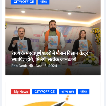
CITY/OFFICE
फीचर
राज्य के महत्वपूर्ण शहरों में मौसम विज्ञान केंद्र
स्थापित होंगे, मिलेगी सटीक जानकारी
Pnc Desk
Dec 18, 2024
Big News
CITY/OFFICE
अपना शहर
फीचर