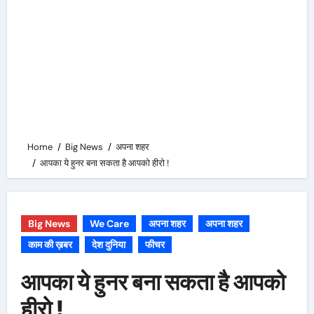
Home
Big News
अपना शहर
आपका ये हुनर बना सकता है आपको हीरो !
Big News
We Care
अपना शहर
अपना शहर
काम की ख़बर
देश दुनिया
फीचर
आपका ये हुनर बना सकता है आपको
हीरो !