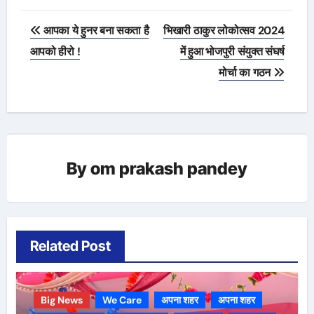
Post
आपका ये हुनर बना सकता है
भिखारी ठाकुर लोकोत्सव 2024
navigation
आपको हीरो !
में हुआ भोजपुरी संयुक्त संघर्ष
मोर्चा का गठन
By
om prakash pandey
Related Post
Big News
We Care
अपना शहर
अपना शहर