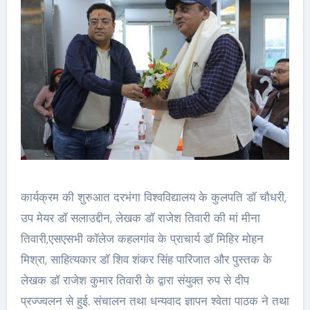
कार्यक्रम की शुरुआत दरभंगा विश्वविद्यालय के कुलपति डॉ चौधरी,
उप मेयर डॉ सलाउद्दीन, लेखक डॉ राजेश तिवारी की मां मीना
तिवारी,एसएसभी कॉलेज कहलगांव के प्राचार्य डॉ मिहिर मोहन
मिश्रा, साहित्यकार डॉ शिव शंकर सिंह पारिजात और पुस्तक के
लेखक डॉ राजेश कुमार तिवारी के द्वारा संयुक्त रुप से दीप
प्रज्ज्वलन से हुई. संचालन तथा धन्यवाद ज्ञापन श्वेता पाठक ने तथा