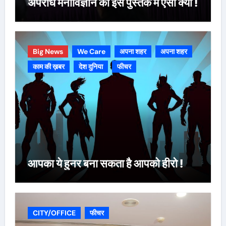
अपराध मनोविज्ञान की इस पुस्तक में ऐसा क्या !
Big News
We Care
अपना शहर
अपना शहर
काम की ख़बर
देश दुनिया
फीचर
आपका ये हुनर बना सकता है आपको हीरो !
CITY/OFFICE
फीचर