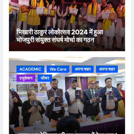
भिखारी ठाकुर लोकोत्सव 2024 में हुआ
भोजपुरी संयुक्त संघर्ष मोर्चा का गठन
ACADEMIC
We Care
अपना शहर
अपना शहर
एजुकेशन
फीचर