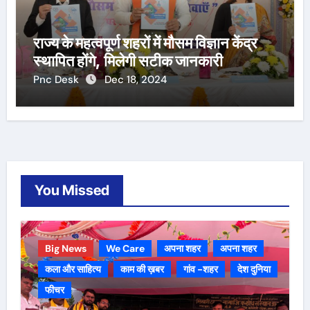
राज्य के महत्वपूर्ण शहरों में मौसम विज्ञान केंद्र
स्थापित होंगे, मिलेगी सटीक जानकारी
Pnc Desk
Dec 18, 2024
You Missed
Big News
We Care
अपना शहर
अपना शहर
कला और साहित्य
काम की ख़बर
गांव -शहर
देश दुनिया
फीचर