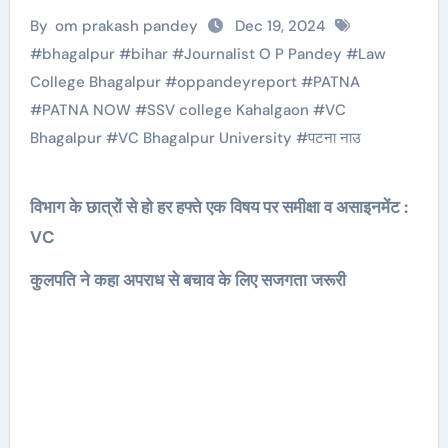
By
om prakash pandey
Dec 19, 2024
#
bhagalpur
#
bihar
#
Journalist O P Pandey
#
Law
College Bhagalpur
#
oppandeyreport
#
PATNA
#
PATNA NOW
#
SSV college Kahalgaon
#
VC
Bhagalpur
#
VC Bhagalpur University
#
पटना नाउ
विभाग के छात्रों से हो हर हफ्ते एक विषय पर समीक्षा व असाइनमेंट :
VC
कुलपति ने कहा अपराध से बचाव के लिए सजगता जरूरी