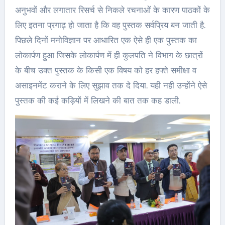
अनुभवों और लगातार रिसर्च से निकले रचनाओं के कारण पाठकों के
लिए इतना प्रगाढ़ हो जाता है कि वह पुस्तक सर्वप्रिय बन जाती है.
पिछले दिनों मनोविज्ञान पर आधारित एक ऐसे ही एक पुस्तक का
लोकार्पण हुआ जिसके लोकार्पण में ही कुलपति ने विभाग के छात्रों
के बीच उक्त पुस्तक के किसी एक विषय को हर हफ्ते समीक्षा व
असाइनमेंट कराने के लिए सुझाव तक दे दिया. यही नही उन्होंने ऐसे
पुस्तक की कई कड़ियों में लिखने की बात तक कह डाली.