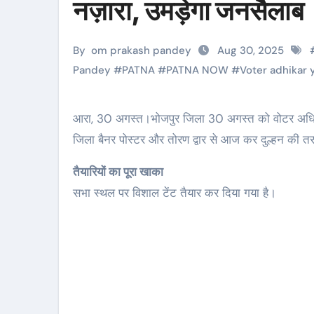
नज़ारा, उमड़ेगा जनसैलाब
By
om prakash pandey
Aug 30, 2025
Pandey
#
PATNA
#
PATNA NOW
#
Voter adhikar 
आरा, 30 अगस्त।भोजपुर जिला 30 अगस्त को वोटर अधिकार यात्रा का गवाह बनने जा रहा है। तैयारियां अब हो चुकी हैं। पूरा
जिला बैनर पोस्टर और तोरण द्वार से आज कर दुल्हन की त
तैयारियों का पूरा खाका
सभा स्थल पर विशाल टेंट तैयार कर दिया गया है।