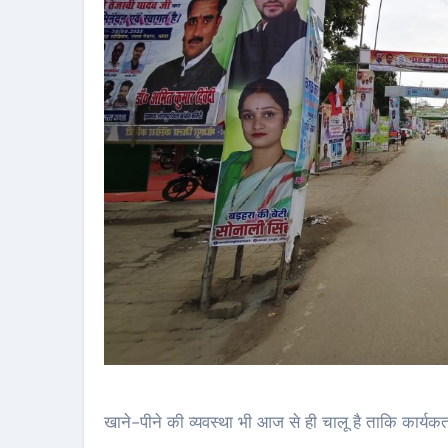
खाने-पीने की व्यवस्था भी आज से ही चालू है ताकि कार्य