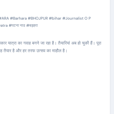
#
ARA
#
Barhara
#
BHOJPUR
#
bihar
#
Journalist O P
yatra
#
पटना नाउ
#
बड़हरा
रह तैयार है और हर तरफ उत्सव का माहौल है।