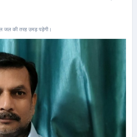
कल जल की तरह उमड़ पड़ेगी।