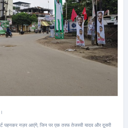
ं।
-शर्ट पहनकर नज़र आएंगे, जिन पर एक तरफ तेजस्वी यादव और दूसरी