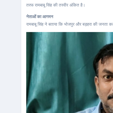
तरफ रामबाबू सिंह की तस्वीर अंकित है।
नेताओं का आगमन
रामबाबू सिंह ने बताया कि भोजपुर और बड़हरा की जनता 