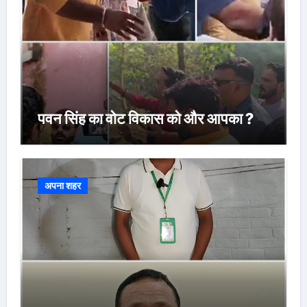
पवन सिंह का वोट विकास को और आपका ?
अपना शहर