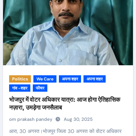
Politics
We Care
अपना शहर
अपना शहर
गांव -शहर
फीचर
भोजपुर में वोटर अधिकार यात्रा: आज होगा ऐतिहासिक
नज़ारा, उमड़ेगा जनसैलाब
om prakash pandey
Aug 30, 2025
आरा, 30 अगस्त।भोजपुर जिला 30 अगस्त को वोटर अधिकार