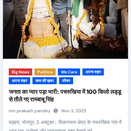
Big News
Politics
We Care
अपना शहर
अपना शहर
काम की ख़बर
फीचर
जनता का प्यार पड़ा भारी: पचरुखिया में 100 किलो लड्डू
से तौले गए रामबाबू सिंह
om prakash pandey
Nov 3, 2025
बड़हरा, भोजपुर, 3 अक्टूबर। विधानसभा क्षेत्र के पचरुखिया गांव में