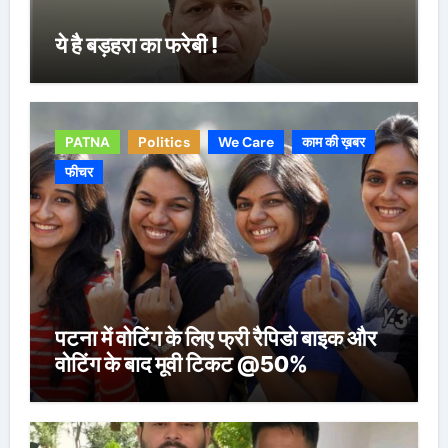
ये है बड़हरा का फरेबी !
PATNA
Politics
We Care
काम की ख़बर
फीचर
पटना में वोटिंग के लिए फ्री रैपिडो बाइक और
वोटिंग के बाद मूवी टिकट @50%