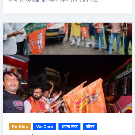
आज एक अनोखा और भावनात्मक दृश्य देखने को…
Politics
We Care
अपना शहर
फीचर