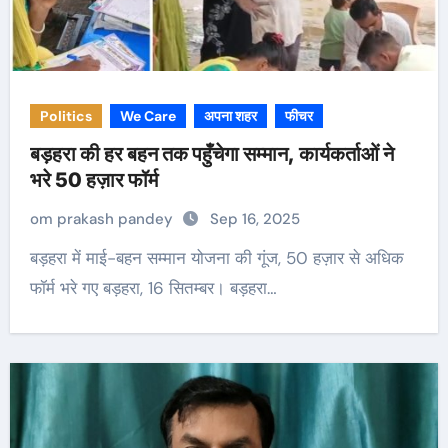
Politics
We Care
अपना शहर
फीचर
बड़हरा की हर बहन तक पहुँचेगा सम्मान, कार्यकर्ताओं ने
भरे 50 हज़ार फॉर्म
om prakash pandey
Sep 16, 2025
बड़हरा में माई-बहन सम्मान योजना की गूंज, 50 हज़ार से अधिक
फॉर्म भरे गए बड़हरा, 16 सितम्बर। बड़हरा…