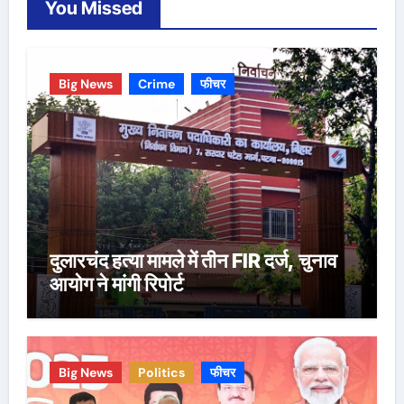
You Missed
Big News
Crime
फीचर
दुलारचंद हत्या मामले में तीन FIR दर्ज, चुनाव
आयोग ने मांगी रिपोर्ट
Big News
Politics
फीचर