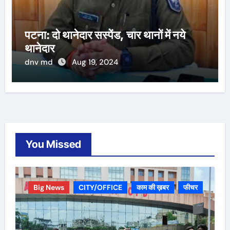
पटना: दो थानेदार सस्पेंड, चार थानों में नये
थानेदार
dnv md
Aug 19, 2024
You Missed
Big News
CITY/OFFICE
काम की ख़बर
फीचर