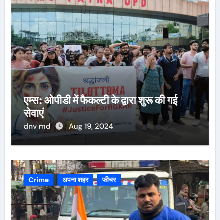
एम्स: ओपीडी में फैकल्टी के द्वारा शुरू की गई
सेवाएं
dnv md
Aug 19, 2024
Crime
अपना शहर
फीचर