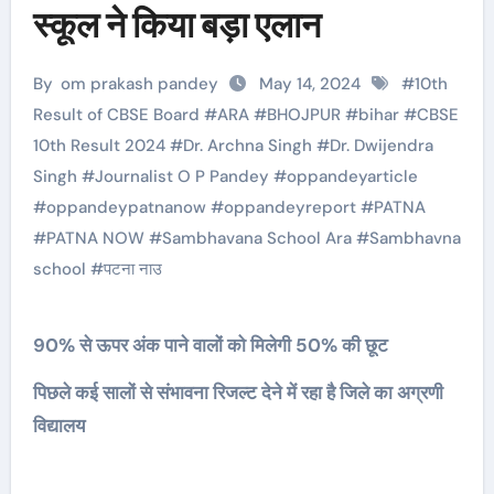
स्कूल ने किया बड़ा एलान
By
om prakash pandey
May 14, 2024
#
10th
Result of CBSE Board
#
ARA
#
BHOJPUR
#
bihar
#
CBSE
10th Result 2024
#
Dr. Archna Singh
#
Dr. Dwijendra
Singh
#
Journalist O P Pandey
#
oppandeyarticle
#
oppandeypatnanow
#
oppandeyreport
#
PATNA
#
PATNA NOW
#
Sambhavana School Ara
#
Sambhavna
school
#
पटना नाउ
90% से ऊपर अंक पाने वालों को मिलेगी 50% की छूट
पिछले कई सालों से संभावना रिजल्ट देने में रहा है जिले का अग्रणी
विद्यालय