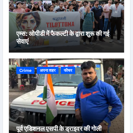
एम्स: ओपीडी में फैकल्टी के द्वारा शुरू की गई
सेवाएं
Crime
अपना शहर
फीचर
पूर्व एडिशनल एसपी के ड्राइवर की गोली