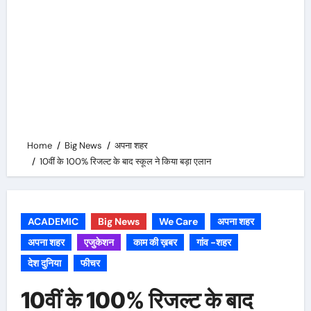
Home
Big News
अपना शहर
10वीं के 100% रिजल्ट के बाद स्कूल ने किया बड़ा एलान
ACADEMIC
Big News
We Care
अपना शहर
अपना शहर
एजुकेशन
काम की ख़बर
गांव -शहर
देश दुनिया
फीचर
10वीं के 100% रिजल्ट के बाद