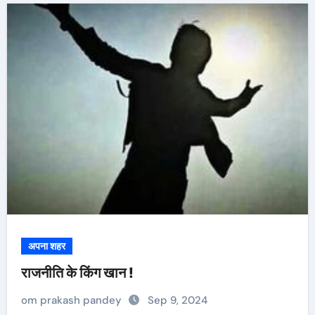
अपना शहर
राजनीति के किंग खान !
om prakash pandey
Sep 9, 2024