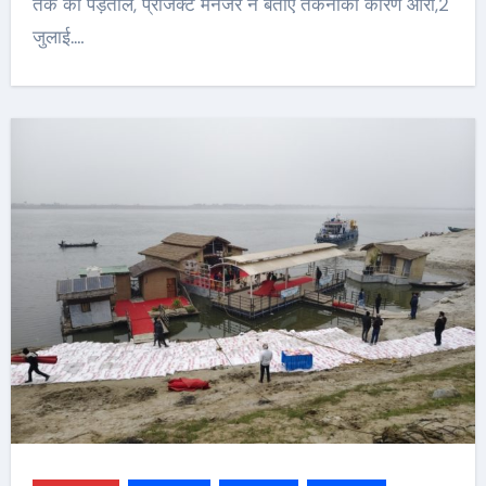
तक की पड़ताल, प्रोजेक्ट मैनेजर ने बताए तकनीकी कारण आरा,2
जुलाई.…