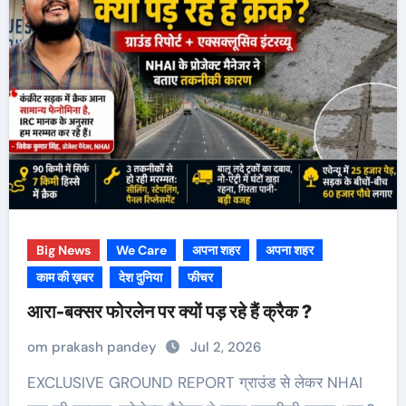
Big News
We Care
अपना शहर
अपना शहर
काम की ख़बर
देश दुनिया
फीचर
आरा-बक्सर फोरलेन पर क्यों पड़ रहे हैं क्रैक ?
om prakash pandey
Jul 2, 2026
EXCLUSIVE GROUND REPORT ग्राउंड से लेकर NHAI