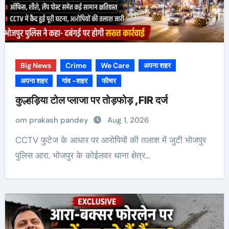
Big News
Crime
We Care
अपना शहर
अपना शहर
गांव -शहर
फीचर
कुल्हड़िया टोल प्लाजा पर तोड़फोड़ ,FIR दर्ज
om prakash pandey
Aug 1, 2026
CCTV फुटेज के आधार पर आरोपियों की तलाश में जुटी भोजपुर
पुलिस आरा. भोजपुर के कोईलवर थाना क्षेत्र…