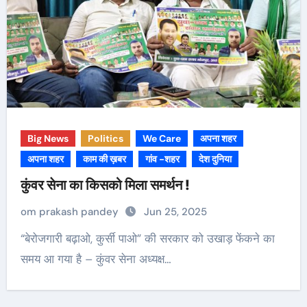
Big News
Politics
We Care
अपना शहर
अपना शहर
काम की ख़बर
गांव -शहर
देश दुनिया
कुंवर सेना का किसको मिला समर्थन !
om prakash pandey
Jun 25, 2025
“बेरोजगारी बढ़ाओ, कुर्सी पाओ” की सरकार को उखाड़ फेंकने का
समय आ गया है – कुंवर सेना अध्यक्ष…