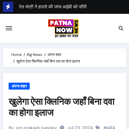
Skip
पटना में बिहटा एयरपोर्ट के निर्माण का रास्ता साफ
to
केन्द्र ने बिहटा एयरपोर्ट के लिए 1413 करोड़ रुपए मंजूर किए
content
दूसरी सक्षमता परीक्षा 23 अगस्त से 26 अगस्त तक होगी
Home
Big News
अपना शहर
खुलेगा ऐसा क्लिनिक जहाँ बिना दवा का होगा इलाज
अपना शहर
खुलेगा ऐसा क्लिनिक जहाँ बिना दवा
का होगा इलाज
By
om prakash pandey
Jul 23, 2024
#
ARA