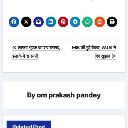
Post
लापता युवक का शव बरामद,
MIB की हुई बैठक, WJAI ने
navigation
इलाके में सनसनी
दिए सुझाव
By
om prakash pandey
Related Post