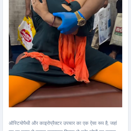
ऑस्टियोपैथी और काइरोप्रैक्टर उपचार का एक ऐसा रूप है, जहां