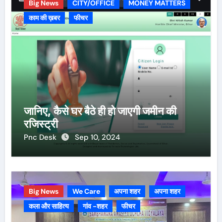
Big News
CITY/OFFICE
MONEY MATTERS
काम की ख़बर
फीचर
जानिए, कैसे घर बैठे ही हो जाएगी जमीन की
रजिस्ट्री
Pnc Desk
Sep 10, 2024
Big News
We Care
अपना शहर
अपना शहर
कला और साहित्य
गांव -शहर
फीचर