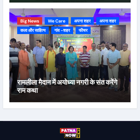
Big News
We Care
अपना शहर
अपना शहर
कला और साहित्य
गांव -शहर
फीचर
रामलीला मैदान में अयोध्या नगरी के संत करेंगे
राम कथा