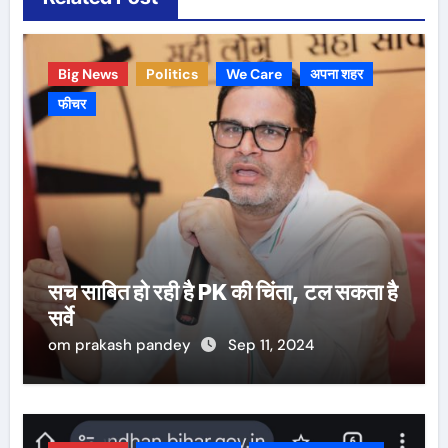
Big News
Politics
We Care
अपना शहर
फीचर
सच साबित हो रही है PK की चिंता, टल सकता है
सर्वे
om prakash pandey
Sep 11, 2024