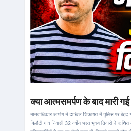
क्या आत्मसमर्पण के बाद मारी ग
मानवाधिकार आयोग में दाखिल शिकायत में पुलिस पर बेहद गं
बिलौटी गांव निवासी 32 वर्षीय भरत भूषण तिवारी ने कथित 