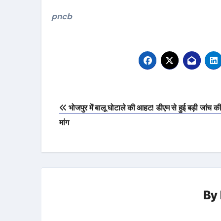
pncb
Post
भोजपुर में बालू घोटाले की आहट! डीएम से हुई बड़ी जांच क
navigation
मांग
By