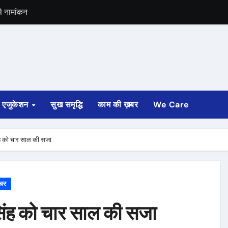
से नामांकन
्त को आएगा रिजल्ट
 सम्राट चौधरी
 सजा
एजुकेशन
सुख समृद्धि
काम की ख़बर
We Care
सिंह को चार साल की सजा
चर
ू सिंह को चार साल की सजा