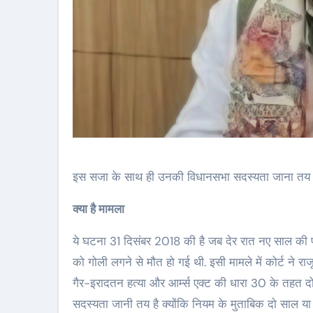
इस सजा के साथ ही उनकी विधानसभा सदस्यता जाना तय है. ह
क्या है मामला
ये घटना 31 दिसंबर 2018 की है जब देर रात नए साल की पार्टी
को गोली लगने से मौत हो गई थी. इसी मामले में कोर्ट ने 
गैर-इरादतन हत्या और आर्म्स एक्ट की धारा 30 के तहत द
सदस्यता जानी तय है क्योंकि नियम के मुताबिक दो साल या