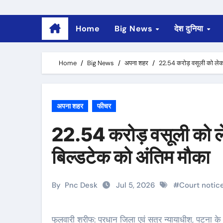
Home
Big News
देश दुनिया
Home
Big News
अपना शहर
22.54 करोड़ वसूली को लेकर 
अपना शहर
फीचर
22.54 करोड़ वसूली को लेक
बिल्डटेक को अंतिम मौका
By
Pnc Desk
Jul 5, 2026
#
Court notic
फुलवारी शरीफ: प्रधान जिला एवं सत्र न्यायाधीश, पटना के न्यायालय में लंबित निष्पादन वाद संख्या 358/2023 में 22.54 करोड़