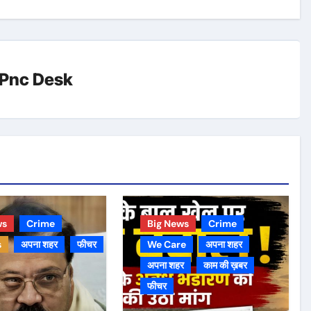
Pnc Desk
ws
Crime
Big News
Crime
s
अपना शहर
फीचर
We Care
अपना शहर
अपना शहर
काम की ख़बर
फीचर