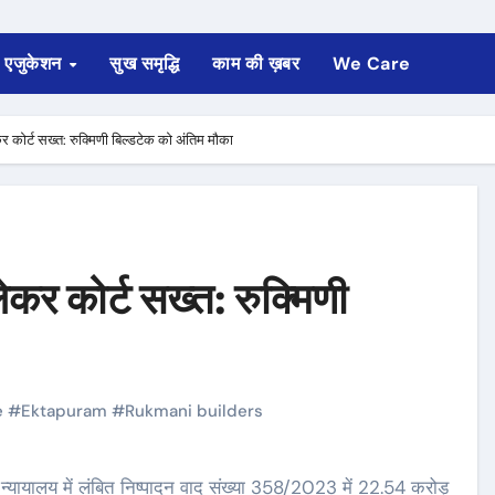
एजुकेशन
सुख समृद्धि
काम की ख़बर
We Care
कोर्ट सख्त: रुक्मिणी बिल्डटेक को अंतिम मौका
र कोर्ट सख्त: रुक्मिणी
e
#
Ektapuram
#
Rukmani builders