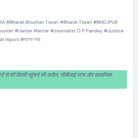
RA
#
Bharat Bhushan Tiwari
#
Bharat Tiwari
#
BHOJPUR
ounter
#
Jantar Mantar
#
Journalist O P Pandey
#
Justice
al report
#
पटना नाउ
 लोगों से की दिल्ली पहुंचने की अपील, सीबीआई जांच और सामाजिक