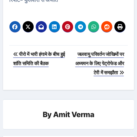
रिपोर्ट- फुलवारी से अजीत
Post
पीरो में भारी हंगामे के बीच हुई
जलवायु परिवर्तन जोखिमों पर
navigation
शांति समिति की बैठक
अध्ययन के लिए पेट्रोफेड और
टेरी में समझौता
By
Amit Verma