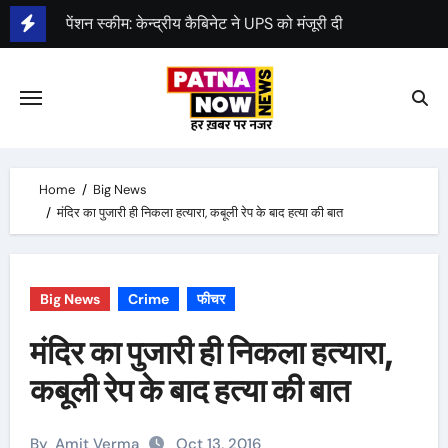
पेंशन स्कीम: केन्द्रीय कैबिनेट ने UPS को मंजूरी दी
Skip
एक अप्रैल 2025 से लागू होगा नया पेंशन प्लान UPS
to
content
जदयू की प्रदेश कमिटी का पुनर्गठन
Home
Big News
मंदिर का पुजारी ही निकला हत्यारा, कबूली रेप के बाद हत्या की बात
Big News
Crime
फीचर
मंदिर का पुजारी ही निकला हत्यारा,
कबूली रेप के बाद हत्या की बात
By
Amit Verma
Oct 13, 2016