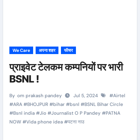
We Care
अपना शहर
फीचर
प्राइवेट टेलकम कम्पनियों पर भारी
BSNL !
By
om prakash pandey
Jul 5, 2024
#
Airtel
#
ARA
#
BHOJPUR
#
bihar
#
bsnl
#
BSNL Bihar Circle
#
Bsnl india
#
Jio
#
Journalist O P Pandey
#
PATNA
NOW
#
Vida phone idea
#
पटना नाउ