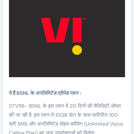
ये हैं BSNL के अनलिमिटेड प्रीपेड प्लान :
STV118– BSNL के इस प्लान में 20 दिनों की वैलिडिटी ऑफर
की जा रही है. इस प्लान में 10GB डेटा के साथ प्रतिदिन 100
फ्री SMS और अनलिमिटेड वॉइस कॉलिंग (Unlimited Voice
Calling Plan) का लाभ उपभोक्ताओं को मिलेगा.