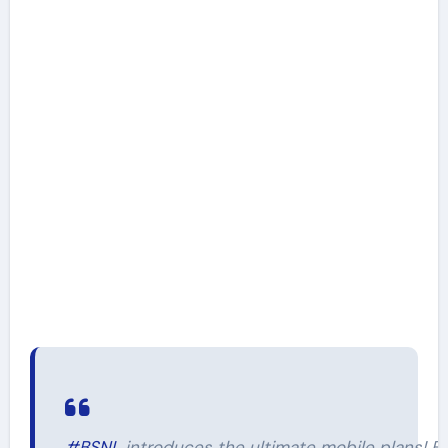
#BSNL
introduces the ultimate mobile plans! E