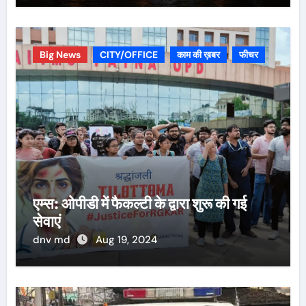
Big News
CITY/OFFICE
काम की ख़बर
फीचर
एम्स: ओपीडी में फैकल्टी के द्वारा शुरू की गई
सेवाएं
dnv md
Aug 19, 2024