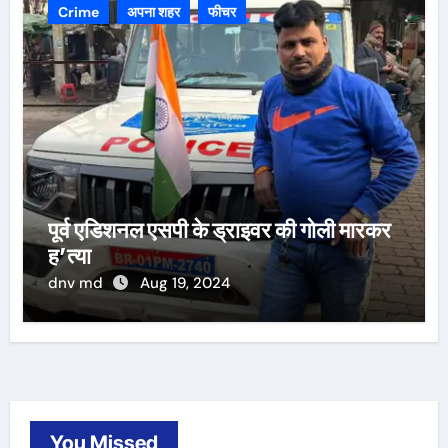
Crime
अपना शहर
फीचर
पूर्व एडिशनल एसपी के ड्राइवर की गोली मारकर
ह’त्या
dnv md
Aug 19, 2024
You Missed