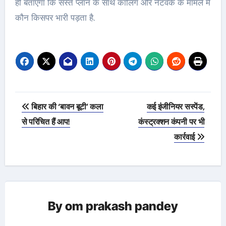
ही बताएगा कि सस्ते प्लान के साथ कॉलिंग और नेटवर्क के मामले में
कौन किसपर भारी पड़ता है.
Post
बिहार की ‘बावन बूटी’ कला
कई इंजीनियर सस्पेंड,
navigation
से परिचित हैं आप!
कंस्ट्रक्शन कंपनी पर भी
कार्रवाई
By
om prakash pandey