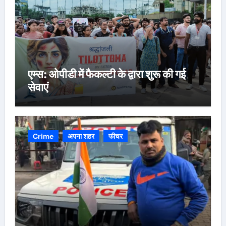
एम्स: ओपीडी में फैकल्टी के द्वारा शुरू की गई
सेवाएं
Crime
अपना शहर
फीचर