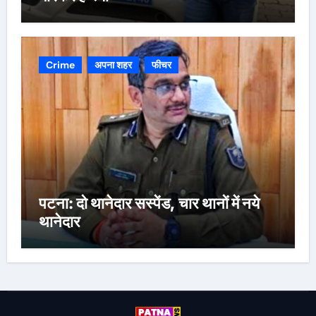
Crime
अपना शहर
फीचर
पटना: दो थानेदार सस्पेंड, चार थानों में नये
थानेदार