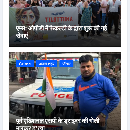
एम्स: ओपीडी में फैकल्टी के द्वारा शुरू की गई
सेवाएं
Crime
अपना शहर
फीचर
पूर्व एडिशनल एसपी के ड्राइवर की गोली
मारकर ह’त्या