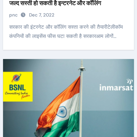
जल्द सस्ती हो सकती है इन्टरनेट और कॉलिंग
pnc
Dec 7, 2022
सरकार की इंटरनेट और कॉलिंग सस्ता करने की तैयारीटेलीकॉम
कंपनियों की लाइसेंस फीस घटा सकती है सरकारआम लोगों…