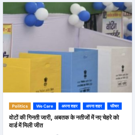
Politics
We Care
अपना शहर
अपना शहर
फीचर
वोटों की गिनती जारी, अबतक के नतीजों में नए चेहरे को
वार्ड में मिली जीत