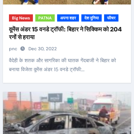
Big News
PATNA
अपना शहर
देश दुनिया
फीचर
वूमेंस अंडर 15 वनडे ट्रॉफी: बिहार ने सिक्किम को 204
रनों से हराया
pnc
Dec 30, 2022
वैदेही के शतक और सागरिका की घातक गेंदबाजी ने बिहार को
बनाया विजेता वूमेंस अंडर 15 वनडे ट्रॉफी:…