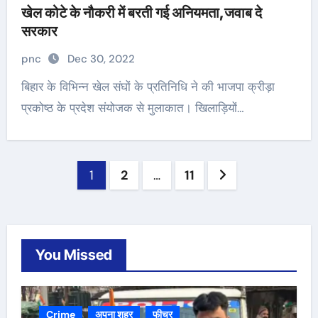
खेल कोटे के नौकरी में बरती गई अनियमता,जवाब दे
सरकार
pnc
Dec 30, 2022
बिहार के विभिन्न खेल संघों के प्रतिनिधि ने की भाजपा क्रीड़ा
प्रकोष्ठ के प्रदेश संयोजक से मुलाकात। खिलाड़ियों…
Posts
1
2
…
11
navigation
You Missed
Crime
अपना शहर
फीचर