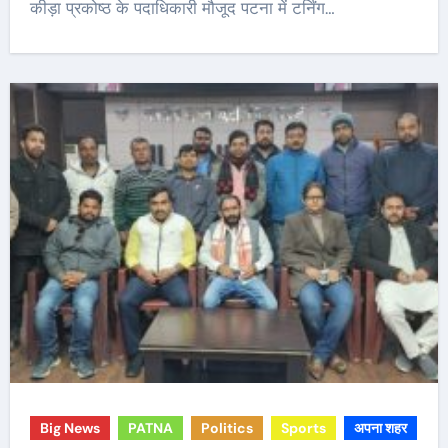
कीड़ा प्रकोष्ठ के पदाधिकारी मौजूद पटना में टर्निंग…
Big News
PATNA
Politics
Sports
अपना शहर