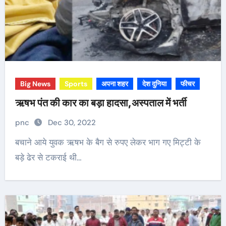
Big News
Sports
अपना शहर
देश दुनिया
फीचर
ऋषभ पंत की कार का बड़ा हादसा,अस्पताल में भर्ती
pnc
Dec 30, 2022
बचाने आये युवक ऋषभ के बैग से रुपए लेकर भाग गए मिट्टी के
बड़े ढेर से टकराई थी…