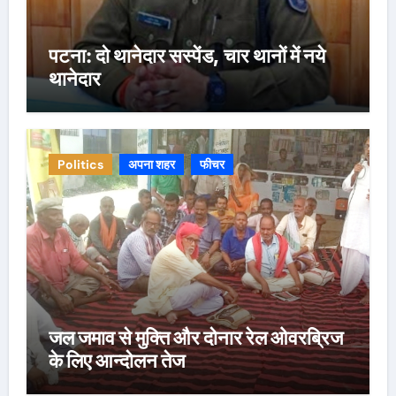
पटना: दो थानेदार सस्पेंड, चार थानों में नये
थानेदार
Politics
अपना शहर
फीचर
जल जमाव से मुक्ति और दोनार रेल ओवरब्रिज
के लिए आन्दोलन तेज