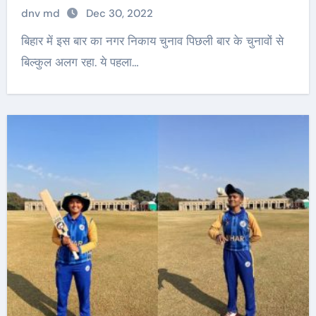
dnv md
Dec 30, 2022
बिहार में इस बार का नगर निकाय चुनाव पिछली बार के चुनावों से
बिल्कुल अलग रहा. ये पहला…