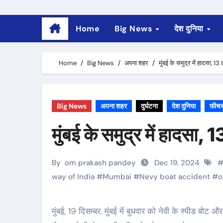
Home
Big News
देश दुनिया
Home
Big News
अपना शहर
मुंबई के समुद्र में हादसा, 13
Big News
अपना शहर
दुर्घटना
देश दुनिया
फीच
मुंबई के समुद्र में हादसा, 
By
om prakash pandey
Dec 19, 2024
way of India
#
Mumbai
#
Nevy boat accident
#
o
मुंबई, 19 दिसम्बर. मुंबई में बुधवार को नेवी के स्पीड बोट और नीलकमल नाम के एक फेरी में टक्कर हो गयी जिससे एक बड़ा हादसा