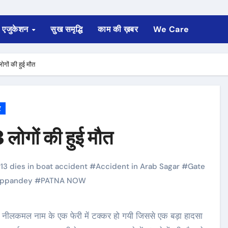
एजुकेशन
सुख समृद्धि
काम की ख़बर
We Care
 लोगों की हुई मौत
र
13 लोगों की हुई मौत
#
13 dies in boat accident
#
Accident in Arab Sagar
#
Gate
ppandey
#
PATNA NOW