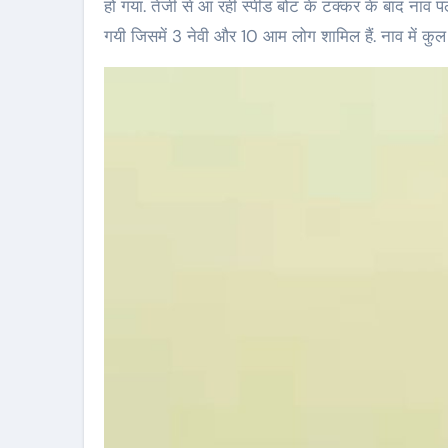
हो गया. तेजी से आ रही स्पीड बोट के टक्कर के बाद नाव पल
गयी जिसमें 3 नेवी और 10 आम लोग शामिल हैं. नाव में कुल