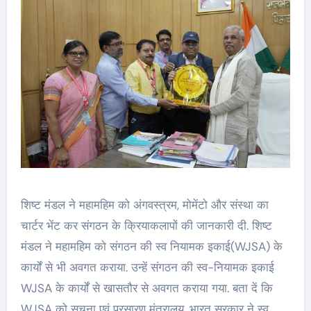
शिष्ट मंडल ने महामहिम को अंगवस्त्रम, मोमेंटो और संस्था का
चार्टर भेंट कर संगठन के क्रियाकलापों की जानकारी दी. शिष्ट
मंडल ने महामहिम को संगठन की स्व नियामक इकाई(WJSA) के
कार्यों से भी अवगत कराया. उन्हें संगठन की स्व-नियामक इकाई
WJSA के कार्यों से खासतौर से अवगत कराया गया. बता दें कि
WJSA को सूचना एवं प्रसारण मंत्रालय, भारत सरकार ने स्व