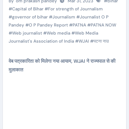
By
om prakash pandey
Mar 31, 2023
#
bihar
#
Capital of Bihar
#
For strength of Journalism
#
governor of bihar
#
Journalism
#
Journalist O P
Pandey
#
O P Pandey Report
#
PATNA
#
PATNA NOW
#
Web journalist
#
Web media
#
Web Media
Journalist's Association of India
#
WJAI
#
पटना नाउ
वेब पत्रकारिता को मिलेगा नया आयाम, WJAI ने राज्यपाल से की
मुलाकात