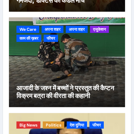
गमजदा, डॉक्टर्स का कैंडल मार्च
We Care
अपना शहर
अपना शहर
एजुकेशन
काम की ख़बर
फीचर
आजादी के जश्न में बच्चों ने प्रस्तुत की कैप्टन
विक्रम बत्रा की वीरता की कहानी
Big News
Politics
देश दुनिया
फीचर