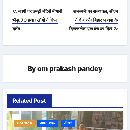
Post
नवमी पर उमड़ी मंदिरों में भारी
रामनवमी पर राज्यपाल, सीएम
navigation
भीड़, 70 हजार लोगों ने किया
नीतीश और बिहार भाजपा के
दर्शन
दिग्गज नेता एक मंच पर दिखे
By
om prakash pandey
Related Post
Politics
अपना शहर
फीचर