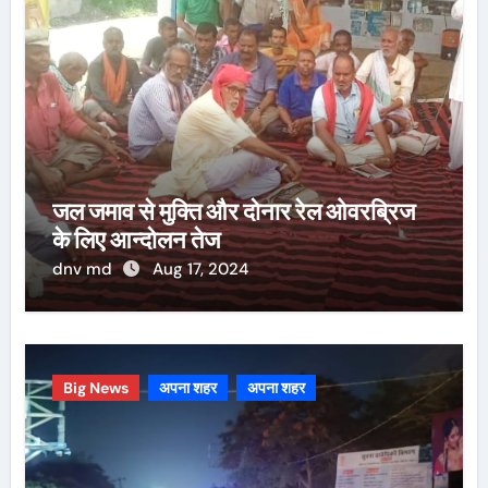
जल जमाव से मुक्ति और दोनार रेल ओवरब्रिज
के लिए आन्दोलन तेज
dnv md
Aug 17, 2024
Big News
अपना शहर
अपना शहर