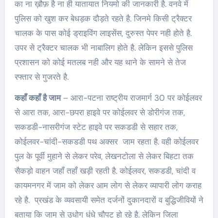
का ना ख़ौफ़ है ना ही यातायात नियमो की जानकारी है. वनवे में
पुलिस को खुश कर बेधड़क दौड़ते रहते है. जिनमे किसी ट्रैक्टर
चालक के पास कोई ड्राइविंग लाइसेंस, दुरुस्त पेपर नही होते है.
उपर से ट्रैक्टर चालक भी नाबालिग होते है. लेकिन इससे पुलिस
प्रशासन को कोई मतलब नही और यह थाने के सामने से तेज
रफ्तार से गुजरते है.
कहाँ कहाँ है जाम
– आरा-पटना राष्ट्रीय राजमार्ग 30 पर कोईलवर
से आरा तक, आरा-छपरा हाइवे पर कोईलवर से डोरीगंज तक,
सकडडी-नासरीगंज स्टेट हाइवे पर सकडडी से सहार तक,
कोईलवर-चांदी-सकडडी पथ अक्सर जाम रहता है. वही कोईलवर
पुल के पूर्वी मुहाने से लेकर परेव, लेखनटोला से लेकर बिहटा तक
सैकड़ो वाहन जहाँ तहाँ खड़ी रहती है. कोईलवर, सकडडी, चांदी व
कायमनगर में जाम को लेकर आम लोग से लेकर व्यापारी लोग कराह
रहे है. प्रखंड के व्यवसायी समेत दर्जनों दुकानदारों व बुद्धिजीवियों ने
बताया कि जाम से उधोग धंधे चौपट हो रहे है. लेकिन जिला