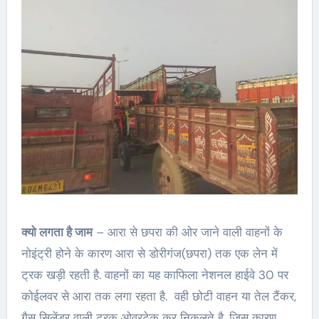
क्यो लगता है जाम
– आरा से छपरा की ओर जाने वाली वाहनों के
नोइंट्री होने के कारण आरा से डोरीगंज(छपरा) तक एक लेन में
ट्रक खड़ी रहती है. वाहनों का यह काफिला नेशनल हाईवे 30 पर
कोईलवर से आरा तक लगा रहता है. वही छोटी वाहन या तेल टैंकर,
गैस सिलेंडर वाली ट्रक ओवरटेक कर निकलते है. जिस कारण