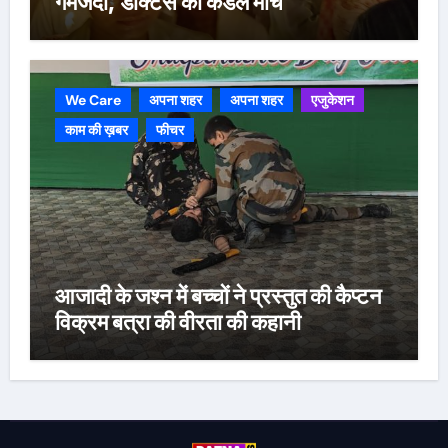
गमजदा, डॉक्टर्स का कैंडल मार्च
We Care
अपना शहर
अपना शहर
एजुकेशन
काम की ख़बर
फीचर
आजादी के जश्न में बच्चों ने प्रस्तुत की कैप्टन
विक्रम बत्रा की वीरता की कहानी