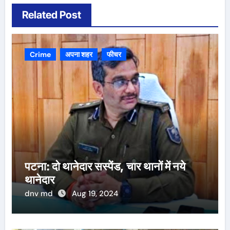
Related Post
Crime
अपना शहर
फीचर
पटना: दो थानेदार सस्पेंड, चार थानों में नये
थानेदार
dnv md
Aug 19, 2024