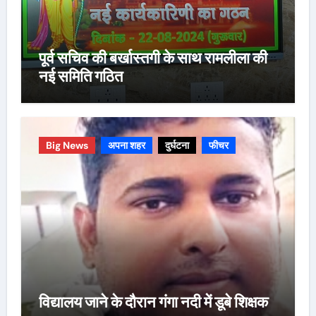
पूर्व सचिव की बर्खास्तगी के साथ रामलीला की
नई समिति गठित
Big News
अपना शहर
दुर्घटना
फीचर
विद्यालय जाने के दौरान गंगा नदी में डूबे शिक्षक