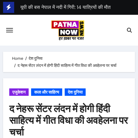
Skip
पहला स्पेस-डे आज, एक साल पहले चंद्रयान लैंड हुआ था
to
श्याम रजक ने राजद से दिया इस्तीफा
content
Home
देश दुनिया
द नेहरू सेंटर लंदन में होगी हिंदी साहित्य में गीत विधा की अवहेलना पर चर्चा
एजुकेशन
कला और साहित्य
देश दुनिया
द नेहरू सेंटर लंदन में होगी हिंदी
साहित्य में गीत विधा की अवहेलना पर
चर्चा