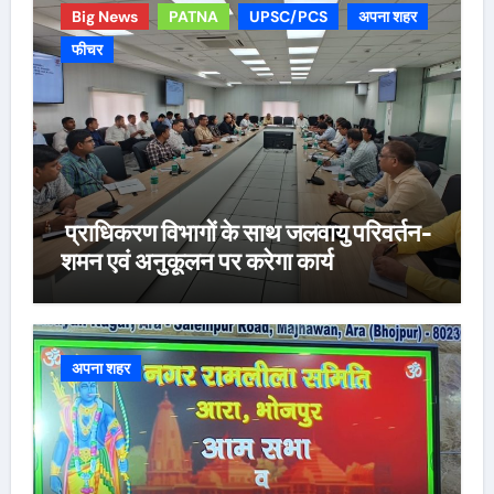
Big News
PATNA
UPSC/PCS
अपना शहर
फीचर
प्राधिकरण विभागों के साथ जलवायु परिवर्तन-
शमन एवं अनुकूलन पर करेगा कार्य
अपना शहर