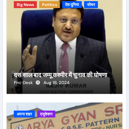
Big News
Politics
देश दुनिया
फीचर
दस साल बाद जम्मू कश्मीर में चुनाव की घोषणा
Pnc Desk
Aug 16, 2024
अपना शहर
एजुकेशन