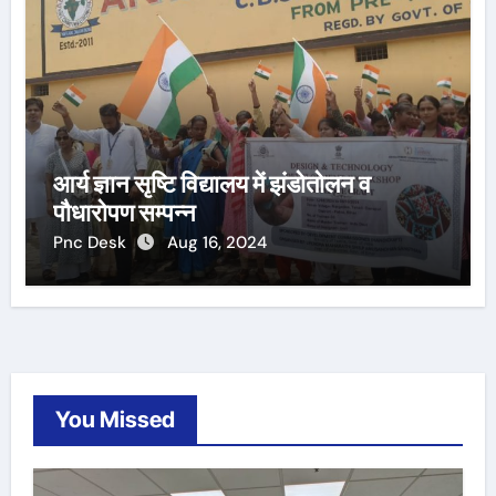
आर्य ज्ञान सृष्टि विद्यालय में झंडोतोलन व
पौधारोपण सम्पन्न
Pnc Desk
Aug 16, 2024
You Missed