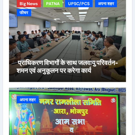
Big News
PATNA
UPSC/PCS
अपना शहर
फीचर
प्राधिकरण विभागों के साथ जलवायु परिवर्तन-
शमन एवं अनुकूलन पर करेगा कार्य
अपना शहर