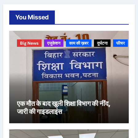
You Missed
Big News
एजुकेशन
काम की ख़बर
दुर्घटना
फीचर
एक मौत के बाद खुली शिक्षा विभाग की नींद,
जारी की गाइडलाइंस