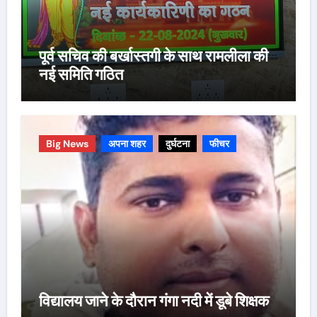
पूर्व सचिव की बर्खास्तगी के साथ रामलीला की
नई समिति गठित
Big News
अपना शहर
दुर्घटना
फीचर
विद्यालय जाने के दौरान गंगा नदी में डूबे शिक्षक