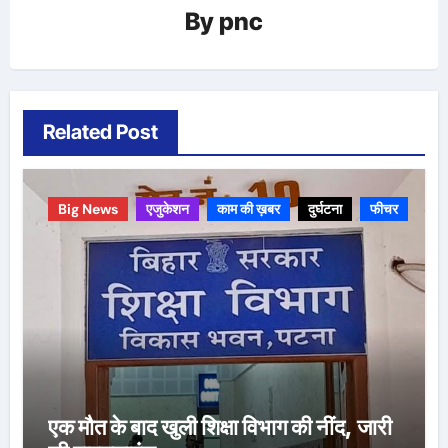
By
pnc
Related Post
Big News
एजुकेशन
काम की ख़बर
दुर्घटना
फीचर
एक मौत के बाद खुली शिक्षा विभाग की नींद, जारी