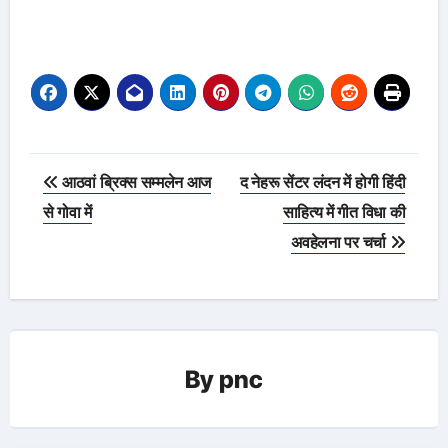
Post
आठवां ब्रिक्स सम्मलेन आज
द नेहरू सेंटर लंदन में होगी हिंदी
navigation
से गोवा में
साहित्य में गीत विधा की
अवहेलना पर चर्चा
By
pnc