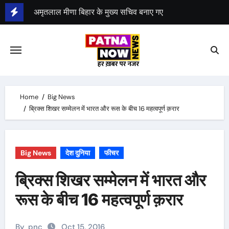
Skip
जदयू में शामिल हुए पूर्व मंत्री श्याम रजक
to
RJD का राज्यव्यापी धरना, पूरे देश में जाति गणना की मांग
content
KC त्यागी का जदयू राष्ट्रीय प्रवक्ता पद से इस्तीफा
Home
Big News
ब्रिक्स शिखर सम्मेलन में भारत और रूस के बीच 16 महत्वपूर्ण क़रार
Big News
देश दुनिया
फीचर
ब्रिक्स शिखर सम्मेलन में भारत और
रूस के बीच 16 महत्वपूर्ण क़रार
By
pnc
Oct 15, 2016