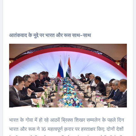
आतंकवाद के मुद्दे पर भारत और रूस साथ-साथ
भारत के गोवा में हो रहे आठवें ब्रिक्स शिखर सम्मलेन के पहले दिन
भारत और रूस ने 16 महत्वपूर्ण क़रार पर हस्ताक्षर किए. दोनों देशों