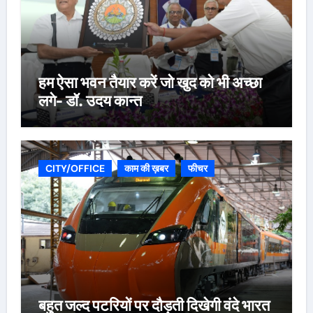
हम ऐसा भवन तैयार करें जो खुद को भी अच्छा
लगे- डॉ. उदय कान्त
CITY/OFFICE
काम की ख़बर
फीचर
बहुत जल्द पटरियों पर दौड़ती दिखेगी वंदे भारत