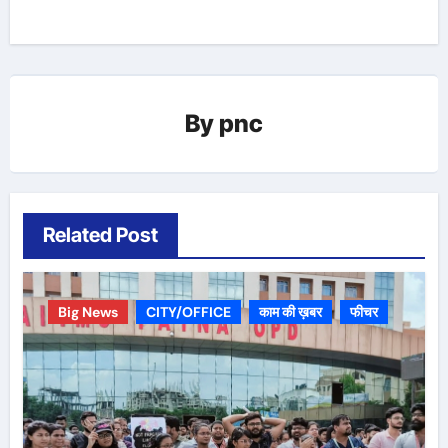
By
pnc
Related Post
Big News
CITY/OFFICE
काम की ख़बर
फीचर