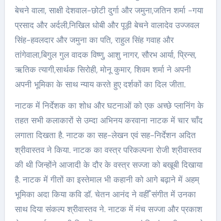
बेचने वाला, साक्षी देशवाल-छोटी दुर्गा और जमुना,जतिन शर्मा -गया
प्रसाद और अर्दली,निखिल धोबी और पूड़ी बेचने वालादेव उज्जवल
सिंह-हवलदार और जमुना का पति, राहुल सिंह गवाह और
तांगेवाला,बिगुल गुल वादक विष्णु, आशु नागर, सौरभ आर्या, प्रिन्स,
ऋतिक त्यागी,सार्थक सिरोही, मोनू कुमार, शिवम शर्मा ने अपनी
अपनी भूमिका के साथ न्याय करते हुए दर्शकों का दिल जीता.
नाटक में निर्देशक का शोध और घटनाओं को एक अच्छे प्लानिंग के
तहत सभी कलाकारों से उम्दा अभिनय करवाना नाटक में चार चाँद
लगाता दिखता है. नाटक का सह-लेखन एवं सह-निर्देशन अदित
श्रीवास्तव ने किया. नाटक का वस्त्र परिकल्पना रोजी श्रीवास्तव
की थी जिन्होंने आजादी के दौर के वस्त्र सज्जा को बखूबी दिखाया
है. नाटक में गीतों का इस्तेमाल भी कहानी को आगे बढ़ाने में अहम्
भूमिका अदा किया कवि डॉ. चेतन आनंद ने वहीँ संगीत में उनका
साथ दिया संकल्प श्रीवास्तव ने. नाटक में मंच सज्जा और प्रकाश