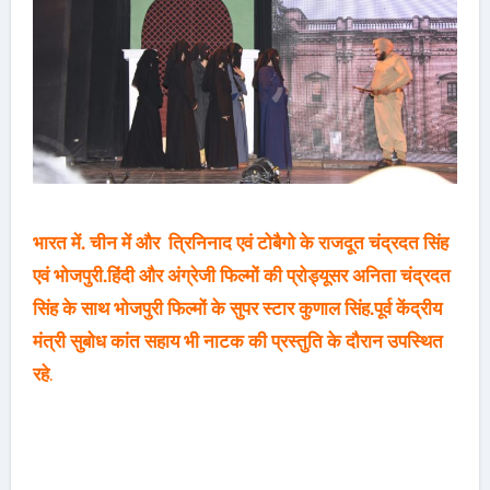
भारत में. चीन में और त्रिनिनाद एवं टोबैगो के राजदूत चंद्रदत सिंह
एवं भोजपुरी.हिंदी और अंग्रेजी फिल्मों की प्रोड्यूसर अनिता चंद्रदत
सिंह के साथ भोजपुरी फिल्मों के सुपर स्टार कुणाल सिंह.पूर्व केंद्रीय
मंत्री सुबोध कांत सहाय भी नाटक की प्रस्तुति के दौरान उपस्थित
रहे
.