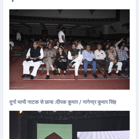
दुर्गा भाभी नाटक से छाया :दीपक कुमार / नागेन्द्र कुमार सिंह