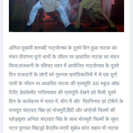
अनिल मुखर्जी शताब्दी नाट्योत्सव के दूसरे दिन हुआ नाटक का
मंचन वीरांगना दुर्गा भाभी के जीवन पर आधारित नाटक का मंचन
किया.राजधानी के रबिन्द्र भवन में आयोजित नाट्योत्सव के दूसरे
दिन राजधानी के लोगों को गुमनाम क्रांतिकारियों में से एक दुर्गा
भाभी के जीवन पर आधारित नाटक की प्रस्तुति XIII स्कूल ऑफ़
टैलेंट डेवलेपमेंट गाजियाबाद की प्रस्तुति देखने को मिली. दूसरे
दिन के कार्यक्रम में भारत में. चीन में और त्रिनिनाद एवं टोबैगो के
राजदूत चंद्रदत सिंह एवं भोजपुरी.हिंदी और अंग्रेजी फिल्मों की
प्रोड्यूसर अनिता चंद्रदत सिंह के साथ भोजपुरी फिल्मों के सुपर
स्टार कुणाल सिंह.पूर्व केंद्रीय मंत्री सुबोध कांत सहाय भी नाटक