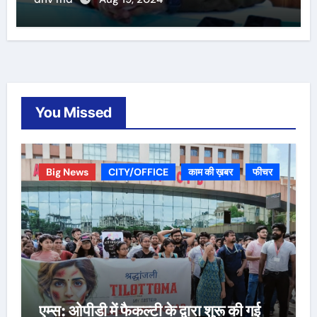
You Missed
Big News
CITY/OFFICE
काम की ख़बर
फीचर
एम्स: ओपीडी में फैकल्टी के द्वारा शुरू की गई