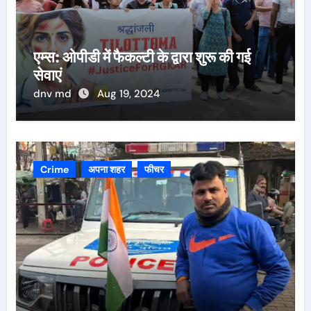
एम्स: ओपीडी में फैकल्टी के द्वारा शुरू की गई
सेवाएं
dnv md
Aug 19, 2024
Crime
अपना शहर
फीचर