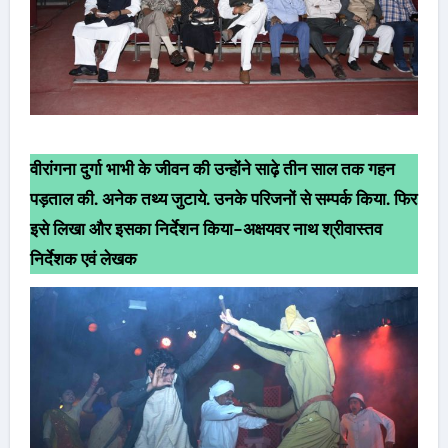
वीरांगना दुर्गा भाभी के जीवन की उन्होंने साढ़े तीन साल तक गहन
पड़ताल की. अनेक तथ्य जुटाये. उनके परिजनों से सम्पर्क किया. फिर
इसे लिखा और इसका निर्देशन किया-अक्षयवर नाथ श्रीवास्तव
निर्देशक एवं लेखक