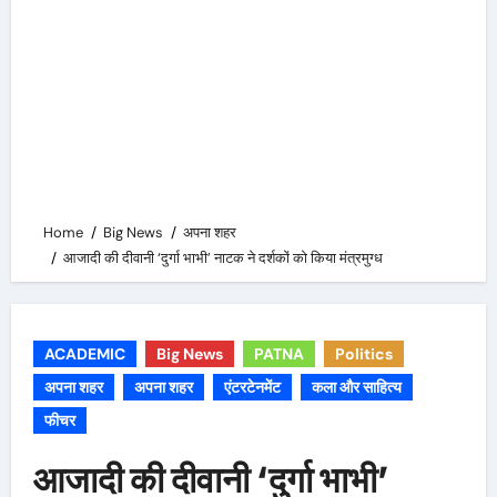
Home
Big News
अपना शहर
आजादी की दीवानी ‘दुर्गा भाभी’ नाटक ने दर्शकों को किया मंत्रमुग्ध
ACADEMIC
Big News
PATNA
Politics
अपना शहर
अपना शहर
एंटरटेनमेंट
कला और साहित्य
फीचर
आजादी की दीवानी ‘दुर्गा भाभी’