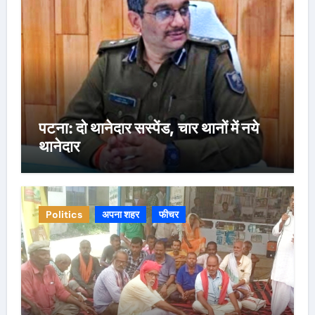
पटना: दो थानेदार सस्पेंड, चार थानों में नये
थानेदार
Politics
अपना शहर
फीचर