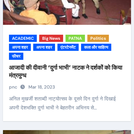
ACADEMIC
Big News
PATNA
Politics
अपना शहर
अपना शहर
एंटरटेनमेंट
कला और साहित्य
फीचर
आजादी की दीवानी ‘दुर्गा भाभी’ नाटक ने दर्शकों को किया
मंत्रमुग्ध
pnc
Mar 18, 2023
अनिल मुखर्जी शताब्दी नाट्योत्सव के दूसरे दिन दुर्गा ने दिखाई
अपनी देशभक्ति दुर्गा भाभी ने बेहतरीन अभिनय से…