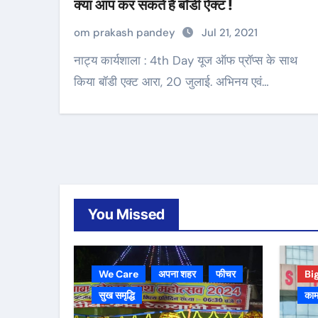
क्या आप कर सकते हैं बॉडी ऐक्ट !
om prakash pandey
Jul 21, 2021
नाट्य कार्यशाला : 4th Day यूज ऑफ प्रॉप्स के साथ
किया बॉडी एक्ट आरा, 20 जुलाई. अभिनय एवं…
You Missed
We Care
अपना शहर
फीचर
Bi
सुख समृद्धि
काम