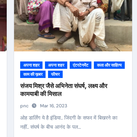
अपना शहर
अपना शहर
एंटरटेनमेंट
कला और साहित्य
काम की ख़बर
फीचर
संजय मिश्र जैसे अभिनेता संघर्ष, लक्ष्य और
कामयाबी की मिसाल
pnc
Mar 16, 2023
ओह डार्लिंग ये है इंडिया.. जिंदगी के सफर में बिखरने का
नहीं.. संघर्ष के बीच आनंद के पल…