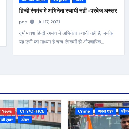
हिन्दी रंगमंच में अभिनेता स्थायी नहीं -परवेज अख्तर
pnc
Jul 17, 2021
दुर्भाग्यवश हिन्दी रंगमंच में अभिनेता स्थायी नहीं है, जबकि
यह उसी का माध्यम है चन्द रंगकर्मी ही औपचारिक…
g News
CITY/OFFICE
Crime
अपना शहर
फीच
 की ख़बर
फीचर