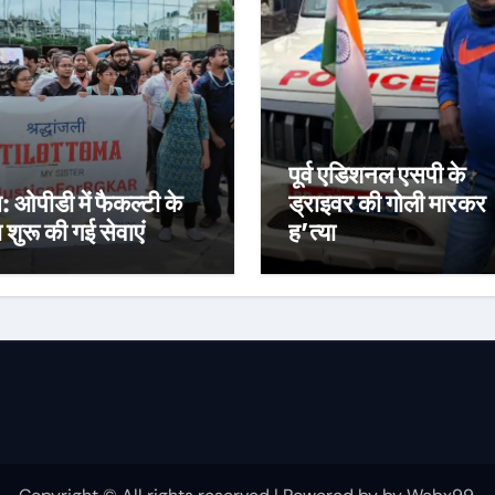
पूर्व एडिशनल एसपी के
स: ओपीडी में फैकल्टी के
ड्राइवर की गोली मारकर
रा शुरू की गई सेवाएं
ह’त्या