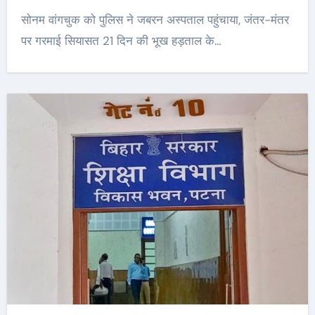
सोनम वांगचुक को पुलिस ने जबरन अस्पताल पहुंचाया, जंतर-मंतर
पर गरमाई सियासत 21 दिन की भूख हड़ताल के…