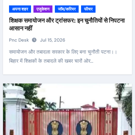
अपना शहर
एजुकेशन
जॉब/करियर
फीचर
शिक्षक समायोजन और ट्रांसफर: इन चुनौतियों से निपटना
आसान नहीं
Pnc Desk
Jul 15, 2026
समायोजन और तबादला सरकार के लिए बना चुनौती पटना।।
बिहार में शिक्षकों के तबादले की खबर चारों ओर…