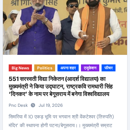
Big News
Politics
अपना शहर
एजुकेशन
फीचर
551 सरस्वती विद्या निकेतन (आदर्श विद्यालय) का
मुख्यमंत्री ने किया उद्घाटन, राष्ट्रकवि रामधारी सिंह
‘दिनकर’ के नाम पर बेगूसराय में बनेगा विश्वविद्यालय
Pnc Desk
Jul 19, 2026
सिमरिया में 10 एकड़ भूमि पर भगवान श्री वेंकटेश्वर (तिरुपति)
मंदिर’ की स्थापना होगी पटना/बेगूसराय।। मुख्यमंत्री सम्राट