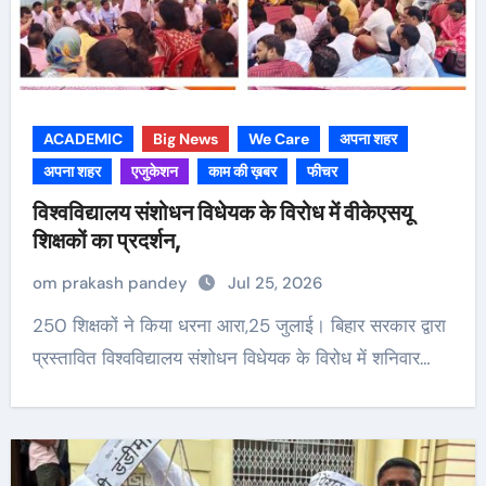
ACADEMIC
Big News
We Care
अपना शहर
अपना शहर
एजुकेशन
काम की ख़बर
फीचर
विश्वविद्यालय संशोधन विधेयक के विरोध में वीकेएसयू
शिक्षकों का प्रदर्शन,
om prakash pandey
Jul 25, 2026
250 शिक्षकों ने किया धरना आरा,25 जुलाई। बिहार सरकार द्वारा
प्रस्तावित विश्वविद्यालय संशोधन विधेयक के विरोध में शनिवार…