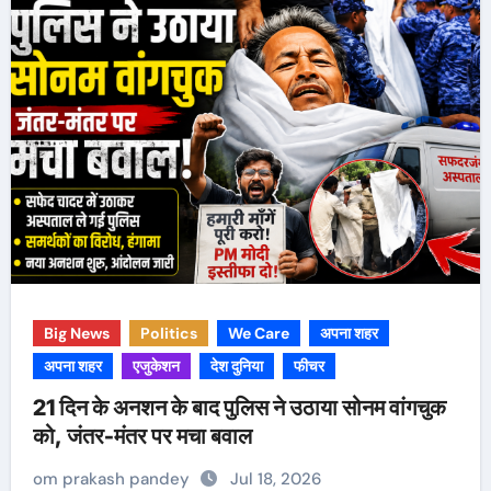
Big News
Politics
We Care
अपना शहर
अपना शहर
एजुकेशन
देश दुनिया
फीचर
21 दिन के अनशन के बाद पुलिस ने उठाया सोनम वांगचुक
को, जंतर-मंतर पर मचा बवाल
om prakash pandey
Jul 18, 2026