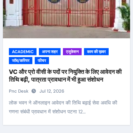
ACADEMIC
अपना शहर
एजुकेशन
काम की ख़बर
जॉब/करियर
फीचर
VC और प्रो वीसी के पदों पर नियुक्ति के लिए आवेदन की
तिथि बढ़ी, पात्रता प्रावधान में भी हुआ संशोधन
Pnc Desk
Jul 12, 2026
लोक भवन ने ऑनलाइन आवेदन की तिथि बढ़ाई सेवा अवधि की
गणना संबंधी प्रावधान में संशोधन पटना 12…