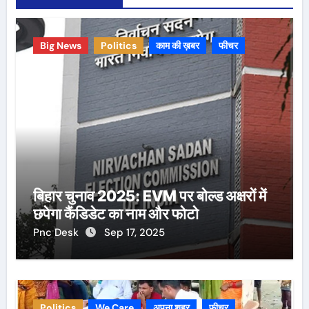
Big News
Politics
काम की ख़बर
फीचर
बिहार चुनाव 2025: EVM पर बोल्ड अक्षरों में
छपेगा कैंडिडेट का नाम और फोटो
Pnc Desk
Sep 17, 2025
Politics
We Care
अपना शहर
फीचर