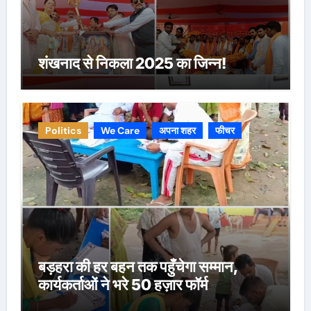
शंखनाद से निकला 2025 का जिन्न!
Politics
We Care
अपना शहर
फीचर
बड़हरा की हर बहन तक पहुँचेगा सम्मान,
कार्यकर्ताओं ने भरे 50 हज़ार फॉर्म