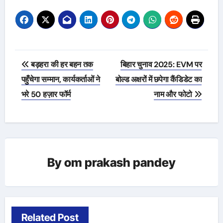
Post
बड़हरा की हर बहन तक
बिहार चुनाव 2025: EVM पर
navigation
पहुँचेगा सम्मान, कार्यकर्ताओं ने
बोल्ड अक्षरों में छपेगा कैंडिडेट का
भरे 50 हज़ार फॉर्म
नाम और फोटो
By
om prakash pandey
Related Post