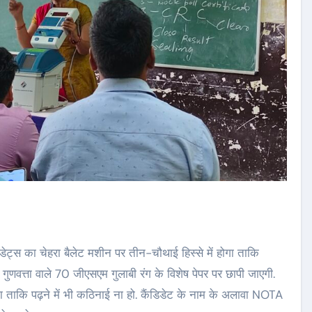
डिडेट्स का चेहरा बैलेट मशीन पर तीन-चौथाई हिस्से में होगा ताकि
गुणवत्ता वाले 70 जीएसएम गुलाबी रंग के विशेष पेपर पर छापी जाएगी.
 होगा ताकि पढ़ने में भी कठिनाई ना हो. कैंडिडेट के नाम के अलावा NOTA