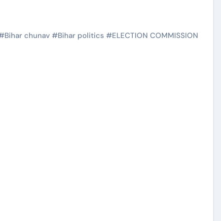
#
Bihar chunav
#
Bihar politics
#
ELECTION COMMISSION