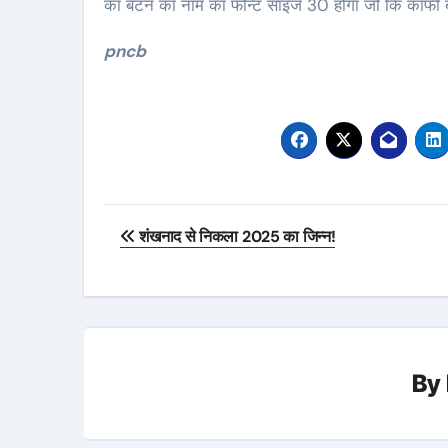
का बटन का नाम का फोन्ट साइज 30 होगा जो कि काफी बो
pncb
Post
शंखनाद से निकला 2025 का जिन्न!
navigation
By