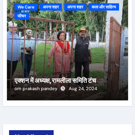
We Care
अपना शहर
अपना शहर
कला और साहित्य
फीचर
एक्शन में अध्यक्ष,रामलीला समिति टंच
om prakash pandey
Aug 24, 2024