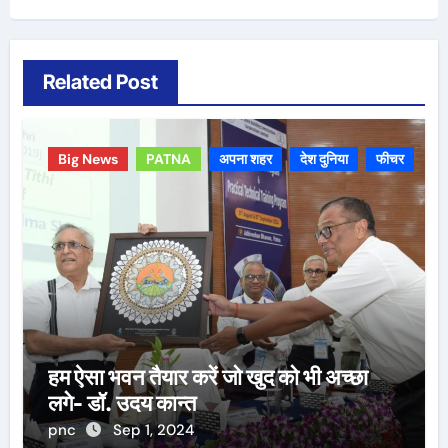
Related Post
Big News
PATNA
अपना शहर
देश दुनिया
फीचर
हम ऐसा भवन तैयार करें जो खुद को भी अच्छा
लगे- डॉ. उदय कान्त
pnc
Sep 1, 2024