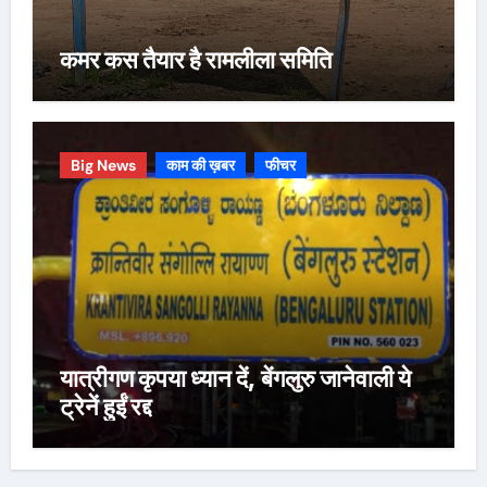
कमर कस तैयार है रामलीला समिति
Big News
काम की ख़बर
फीचर
यात्रीगण कृपया ध्यान दें, बेंगलुरु जानेवाली ये
ट्रेनें हुईं रद्द