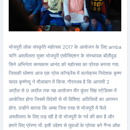
भोजपुरी लोक संस्कृति महोत्सव 2017 के आयोजन के लिए amba
यानि अश्लीलता मुक्त भोजपुरी एसोसिएशन के संस्थापक बॉलीवुड
सिने अभिनेता सत्यकाम आनंद को महोत्सव का प्रेरक बनाया गया.
जिसकी घोषणा आज एक प्रेस कॉन्फ्रेंस में कार्यक्रम निदेशक कृष्ण
यादव कृष्णेन्दु ने मौलाबाग में किया. गौरतलब है कि आगामी 2
अप्रैल से 9 अप्रैल तक यह आयोजन वीर कुंवर सिंह स्टेडियम में
आयोजित होगा जिसमें विदेशों से भी विशिष्ट अतिथियों का आगमन
होगा. उन्होंने बताया कि अम्बा जिस तरह से भोजपुरी में फैले
अश्लीलता के लिए लड़ रही है वो भोजपुरी के गर्व की बात है और
हमारे लिए प्रेरणा भी. इसी उद्देश्य से युवाओं के प्रेरक बने गैंग्स ऑफ़