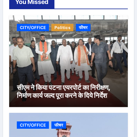
You Missed
CITY/OFFICE
Politics
फीचर
सीएम ने किया पटना एयरपोर्ट का निरीक्षण,
निर्माण कार्य जल्द पूरा करने के दिये निर्देश
CITY/OFFICE
फीचर