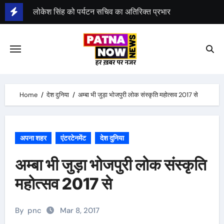
Skip
शीर्षत कपिल को पुलनिर्माण निगम अध्यक्ष का अतिरिक्त प्रभार
to
दो IAS अधिकारी इधर से उधर
content
Home
देश दुनिया
अम्बा भी जुड़ा भोजपुरी लोक संस्कृति महोत्सव 2017 से
अपना शहर
एंटरटेनमेंट
देश दुनिया
अम्बा भी जुड़ा भोजपुरी लोक संस्कृति
महोत्सव 2017 से
By
pnc
Mar 8, 2017