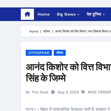
Home
Big News
देश दुनिया
Home
फीचर
आनंद किशोर को वित्त विभाग, नगर विकास विभाग अभ
CITY/OFFICE
फीचर
आनंद किशोर को वित्त वि
सिंह के जिम्मे
By
Pnc Desk
Sep 4, 2024
#
IAS TRANS
पटना।। बिहार में प्रशासनिक फेरबदल जारी है. सरकार ने दो आईएएस अधिकारियों का तबादला किया है जबकि चार को एडिशनल