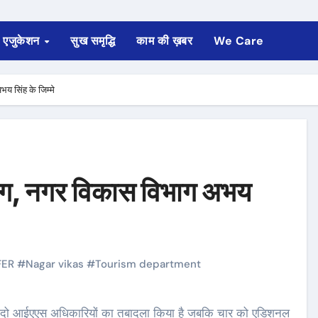
एजुकेशन
सुख समृद्धि
काम की ख़बर
We Care
य सिंह के जिम्मे
भाग, नगर विकास विभाग अभय
FER
#
Nagar vikas
#
Tourism department