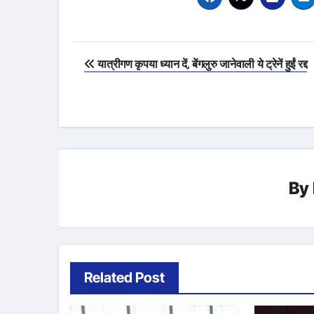
Post
यात्रीगण कृपया ध्यान दें, बेंगलुरु जानेवाली ये ट्रेनें हुईं रद्द
navigation
By
Related Post